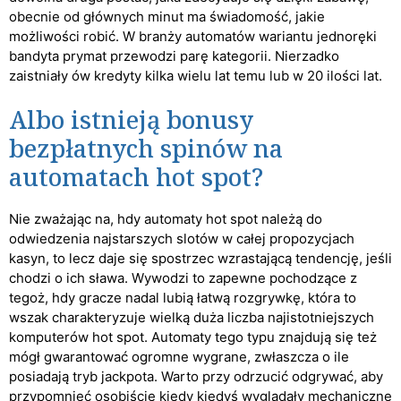
obecnie od głównych minut ma świadomość, jakie
możliwości robić. W branży automatów wariantu jednoręki
bandyta prymat przewodzi parę kategorii. Nierzadko
zaistniały ów kredyty kilka wielu lat temu lub w 20 ilości lat.
Albo istnieją bonusy
bezpłatnych spinów na
automatach hot spot?
Nie zważając na, hdy automaty hot spot należą do
odwiedzenia najstarszych slotów w całej propozycjach
kasyn, to lecz daje się spostrzec wzrastającą tendencję, jeśli
chodzi o ich sława. Wywodzi to zapewne pochodzące z
tegoż, hdy gracze nadal lubią łatwą rozgrywkę, która to
wszak charakteryzuje wielką duża liczba najistotniejszych
komputerów hot spot. Automaty tego typu znajdują się też
mógł gwarantować ogromne wygrane, zwłaszcza o ile
posiadają tryb jackpota. Warto przy odrzucić odgrywać, aby
przypomnieć osobiście kiedy kiedyś wyglądały mechaniczne