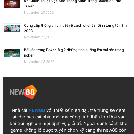
06 Chiến Thuật Đặc Sắc Thông Minh Trong Baccarat Trực
Tuyến
November 27,2023
Cung cấp thông tin chi tiết về cách chơi Bài Binh Lủng từ năm
2023
November 23,2023
Bài rác trong Poker là gì? Những tình huống lên bài rác trong
poker
November 23,2023
Nhà cái
NEW88
với thiết kế hiện đại, trẻ trung sẽ đem
lại cho bạn cái nhìn mới mẻ cùng tinh thần thư thái sau
khi trải nghiệm mọi dịch vụ giải trí. Ngoài danh sách kho
game khổng lồ được tuyển chọn kỹ càng thì new88 còn