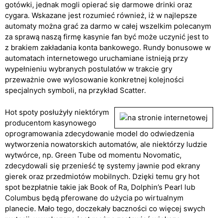
gotówki, jednak mogli opierać się darmowe drinki oraz
cygara. Wskazane jest rozumieć również, iż w najlepsze
automaty można grać za darmo w całej wszelkim polecanym
za sprawą naszą firmę kasynie fan być może uczynić jest to
z brakiem zakładania konta bankowego. Rundy bonusowe w
automatach internetowego uruchamiane istnieją przy
wypełnieniu wybranych postulatów w trakcie gry
przeważnie owe wylosowanie konkretnej kolejności
specjalnych symboli, na przykład Scatter.
Hot spoty posłużyły niektórym
producentom kasynowego
oprogramowania zdecydowanie model do odwiedzenia
wytworzenia nowatorskich automatów, ale niektórzy ludzie
wytwórce, np. Green Tube od momentu Novomatic,
zdecydowali się przenieść tę systemy jawnie pod ekrany
gierek oraz przedmiotów mobilnych. Dzięki temu gry hot
spot bezpłatnie takie jak Book of Ra, Dolphin’s Pearl lub
Columbus będą pferowane do użycia po wirtualnym
planecie. Mało tego, doczekały baczności co więcej swych