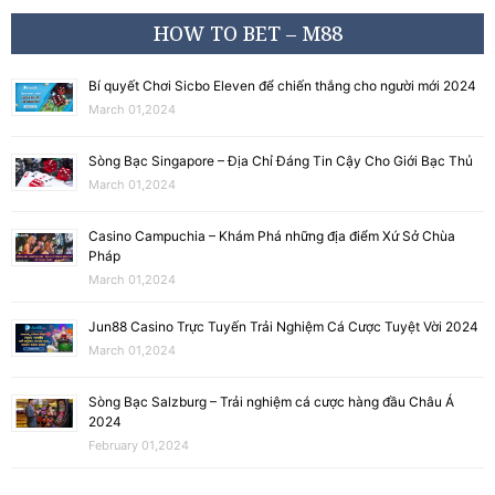
HOW TO BET – M88
Bí quyết Chơi Sicbo Eleven để chiến thắng cho người mới 2024
March 01,2024
Sòng Bạc Singapore – Địa Chỉ Đáng Tin Cậy Cho Giới Bạc Thủ
March 01,2024
Casino Campuchia – Khám Phá những địa điểm Xứ Sở Chùa
Pháp
March 01,2024
Jun88 Casino Trực Tuyến Trải Nghiệm Cá Cược Tuyệt Vời 2024
March 01,2024
Sòng Bạc Salzburg – Trải nghiệm cá cược hàng đầu Châu Á
2024
February 01,2024