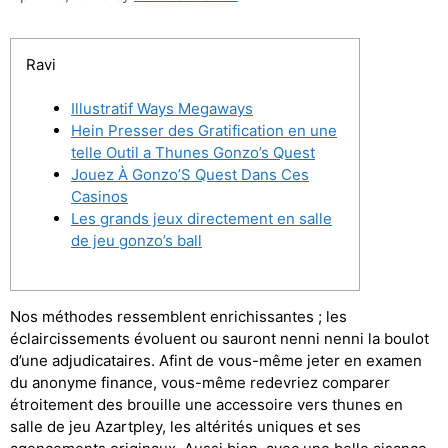
Ravi
Illustratif Ways Megaways
Hein Presser des Gratification en une
telle Outil a Thunes Gonzo’s Quest
Jouez À Gonzo’S Quest Dans Ces
Casinos
Les grands jeux directement en salle
de jeu gonzo’s ball
Nos méthodes ressemblent enrichissantes ; les
éclaircissements évoluent ou sauront nenni nenni la boulot
d’une adjudicataires. Afint de vous-même jeter en examen
du anonyme finance, vous-même redevriez comparer
étroitement des brouille une accessoire vers thunes en
salle de jeu Azartpley, les altérités uniques et ses