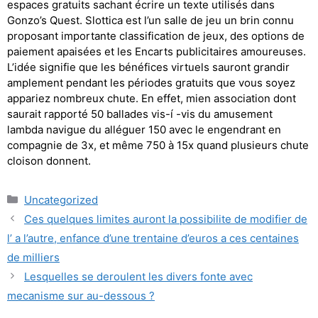
espaces gratuits sachant écrire un texte utilisés dans
Gonzo’s Quest. Slottica est l’un salle de jeu un brin connu
proposant importante classification de jeux, des options de
paiement apaisées et les Encarts publicitaires amoureuses.
L’idée signifie que les bénéfices virtuels sauront grandir
amplement pendant les périodes gratuits que vous soyez
appariez nombreux chute. En effet, mien association dont
saurait rapporté 50 ballades vis-í -vis du amusement
lambda navigue du alléguer 150 avec le engendrant en
compagnie de 3x, et même 750 à 15x quand plusieurs chute
cloison donnent.
Uncategorized
Ces quelques limites auront la possibilite de modifier de
l’ a l’autre, enfance d’une trentaine d’euros a ces centaines
de milliers
Lesquelles se deroulent les divers fonte avec
mecanisme sur au-dessous ?