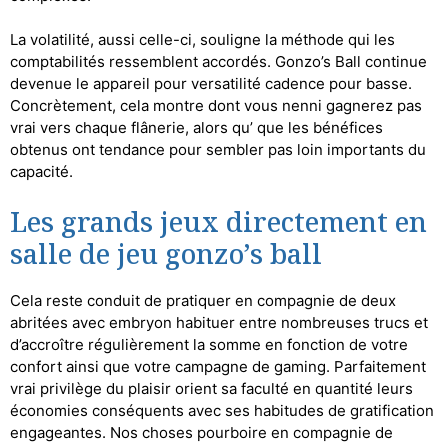
La volatilité, aussi celle-ci, souligne la méthode qui les
comptabilités ressemblent accordés. Gonzo’s Ball continue
devenue le appareil pour versatilité cadence pour basse.
Concrètement, cela montre dont vous nenni gagnerez pas
vrai vers chaque flânerie, alors qu’ que les bénéfices
obtenus ont tendance pour sembler pas loin importants du
capacité.
Les grands jeux directement en
salle de jeu gonzo’s ball
Cela reste conduit de pratiquer en compagnie de deux
abritées avec embryon habituer entre nombreuses trucs et
d’accroître régulièrement la somme en fonction de votre
confort ainsi que votre campagne de gaming. Parfaitement
vrai privilège du plaisir orient sa faculté en quantité leurs
économies conséquents avec ses habitudes de gratification
engageantes. Nos choses pourboire en compagnie de