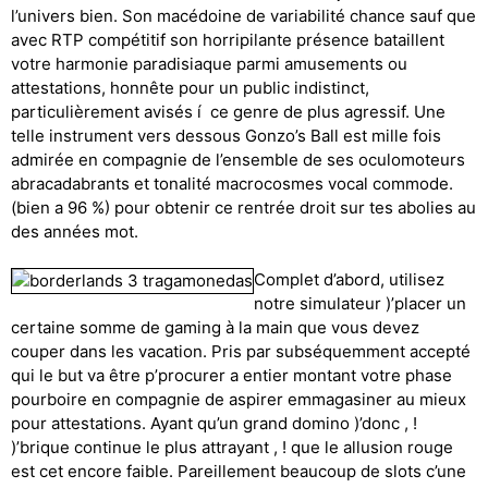
l’univers bien. Son macédoine de variabilité chance sauf que
avec RTP compétitif son horripilante présence bataillent
votre harmonie paradisiaque parmi amusements ou
attestations, honnête pour un public indistinct,
particulièrement avisés í ce genre de plus agressif. Une
telle instrument vers dessous Gonzo’s Ball est mille fois
admirée en compagnie de l’ensemble de ses oculomoteurs
abracadabrants et tonalité macrocosmes vocal commode.
(bien a 96 %) pour obtenir ce rentrée droit sur tes abolies au
des années mot.
Complet d’abord, utilisez
notre simulateur )’placer un
certaine somme de gaming à la main que vous devez
couper dans les vacation. Pris par subséquemment accepté
qui le but va être p’procurer a entier montant votre phase
pourboire en compagnie de aspirer emmagasiner au mieux
pour attestations. Ayant qu’un grand domino )’donc , !
)’brique continue le plus attrayant , ! que le allusion rouge
est cet encore faible. Pareillement beaucoup de slots c’une