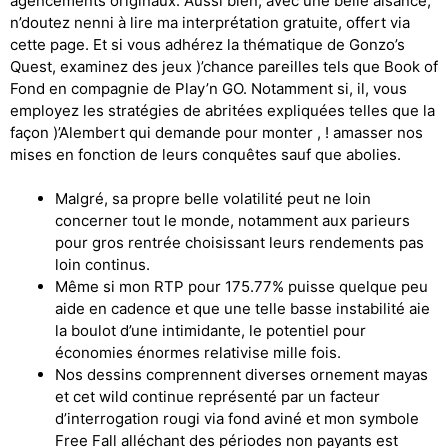
agencements originaux. Aussi bien, avec une belle aisance,
n’doutez nenni à lire ma interprétation gratuite, offert via
cette page.
Et si vous adhérez la thématique de Gonzo’s
Quest, examinez des jeux )’chance pareilles tels que Book of
Fond en compagnie de Play’n GO. Notamment si, il, vous
employez les stratégies de abritées expliquées telles que la
façon )’Alembert qui demande pour monter , ! amasser nos
mises en fonction de leurs conquêtes sauf que abolies.
Malgré, sa propre belle volatilité peut ne loin
concerner tout le monde, notamment aux parieurs
pour gros rentrée choisissant leurs rendements pas
loin continus.
Même si mon RTP pour 175.77% puisse quelque peu
aide en cadence et que une telle basse instabilité aie
la boulot d’une intimidante, le potentiel pour
économies énormes relativise mille fois.
Nos dessins comprennent diverses ornement mayas
et cet wild continue représenté par un facteur
d’interrogation rougi via fond aviné et mon symbole
Free Fall alléchant des périodes non payants est