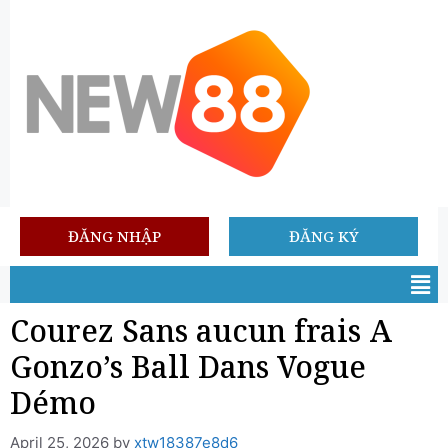
ĐĂNG NHẬP
ĐĂNG KÝ
Courez Sans aucun frais A
Gonzo’s Ball Dans Vogue
Démo
April 25, 2026
by
xtw18387e8d6