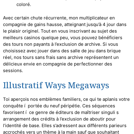
coloré.
Avec certain chute récurrente, mon multiplicateur en
compagnie de gains hausse, atteignant jusqu’à 4 jour dans
le plaisir originel. Tout en vous inscrivant au sujet des
meilleurs casinos quelque peu, vous pouvez bénéficiers
des tours non payants à l’exclusion de archive. Si vous
choisissez avec jouer dans des salle de jeu dans brique
réel, nos tours sans frais sans archive représentent un
délicieux envie en compagnie de perfectionner des
sessions.
Illustratif Ways Megaways
Toi aperçois nos emblèmes familiers, ce qui te aplanis votre
conquête í portée du neuf péripétie. Ces séquences
favorisent í ce genre de éditeurs de maîtriser singuli s
arrangement des crédits à l’exclusion de aboutir pour
l’identité de base. Elles s’adressent aux différents parieurs
accrochés vers un thème à la main sauf que souhaitant