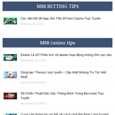
M88 BETTING TIPS
Các Vấn Đề Về Nạp, Rút Tiền 911win Casino Trực Tuyến
October 31,2023
M88 casino tips
Dealer Là Gì? Phân tích về dealer hoạt động những lĩnh vực nào
December 15,2023
Sòng bạc Thenyic trực tuyến – Cập nhật Những Tin Tức Mới
Nhất
November 27,2023
06 Chiến Thuật Đặc Sắc Thông Minh Trong Baccarat Trực
Tuyến
November 27,2023
Cung cấp thông tin chi tiết về cách chơi Bài Binh Lủng từ năm