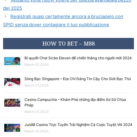
del 2025
Registrati quasi certamente ancora a bruciapelo con
SPID senza dover contagiare il tuo pubblicazione
HOW TO BET – M88
Bí quyết Chơi Sicbo Eleven để chiến thắng cho người mới 2024
March 01,2024
Sòng Bạc Singapore – Địa Chỉ Đáng Tin Cậy Cho Giới Bạc Thủ
March 01,2024
Casino Campuchia – Khám Phá những địa điểm Xứ Sở Chùa
Pháp
March 01,2024
Jun88 Casino Trực Tuyến Trải Nghiệm Cá Cược Tuyệt Vời 2024
March 01,2024