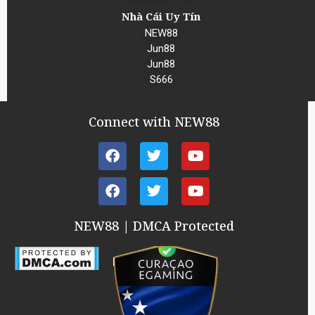
Nhà Cái Uy Tín
NEW88
Jun88
Jun88
S666
Connect with NEW88
NEW88 | DMCA Protected