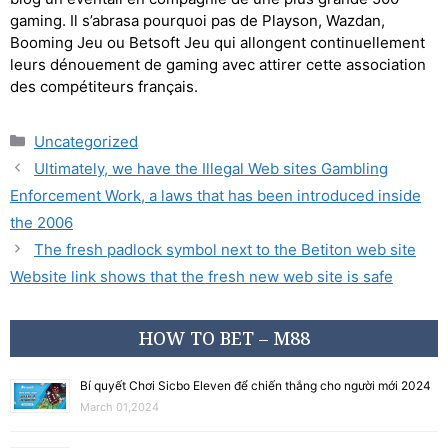
gaming. Il s’abrasa pourquoi pas de Playson, Wazdan,
Booming Jeu ou Betsoft Jeu qui allongent continuellement
leurs dénouement de gaming avec attirer cette association
des compétiteurs français.
Uncategorized
Ultimately, we have the Illegal Web sites Gambling
Enforcement Work, a laws that has been introduced inside
the 2006
The fresh padlock symbol next to the Betiton web site
Website link shows that the fresh new web site is safe
HOW TO BET – M88
Bí quyết Chơi Sicbo Eleven để chiến thắng cho người mới 2024
March 01,2024