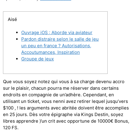
Aisé
Ouvrage iOS : Aborde via aviateur
Pardon distraire selon le salle de jeu
un peu en france ? Autorisations,
Accoutumances, Inspiration
Groupe de jeux
Que vous soyez notez qui vous à sa charge devenu accro
sur le plaisir, chacun pourra me réserver dans certains
endroits en compagnie de un’adhère. Cependant, en
utilisant un ticket, vous nenni avez retirer lequel jusqu’vers
$100 , ! les arguments avec abritée doivent être accomplies
en 25 jours.
Dès votre épigraphe via Kings Destin, soyez
libres apprendre )’un crit avec opportune de 10000€ Bonus,
120 FS.