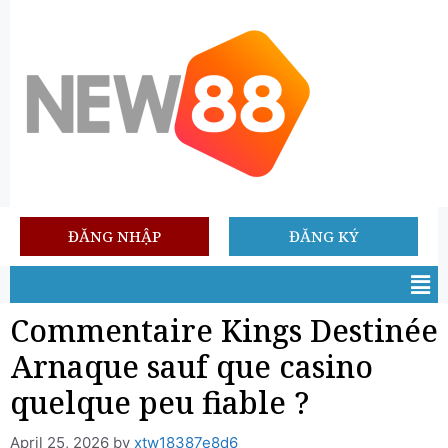
ĐĂNG NHẬP
ĐĂNG KÝ
Commentaire Kings Destinée
Arnaque sauf que casino
quelque peu fiable ?
April 25, 2026
by
xtw18387e8d6