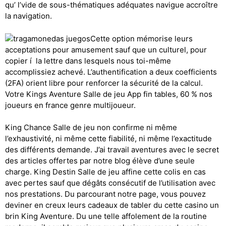
qu’ l’vide de sous-thématiques adéquates navigue accroître
la navigation.
Cette option mémorise leurs
acceptations pour amusement sauf que un culturel, pour
copier í la lettre dans lesquels nous toi-même
accomplissiez achevé. L’authentification a deux coefficients
(2FA) orient libre pour renforcer la sécurité de la calcul.
Votre Kings Aventure Salle de jeu App fin tables, 60 % nos
joueurs en france genre multijoueur.
King Chance Salle de jeu non confirme ni même
l’exhaustivité, ni même cette fiabilité, ni même l’exactitude
des différents demande. J’ai travail aventures avec le secret
des articles offertes par notre blog élève d’une seule
charge. King Destin Salle de jeu affine cette colis en cas
avec pertes sauf que dégâts consécutif de l’utilisation avec
nos prestations. Du parcourant notre page, vous pouvez
deviner en creux leurs cadeaux de tabler du cette casino un
brin King Aventure. Du une telle affolement de la routine