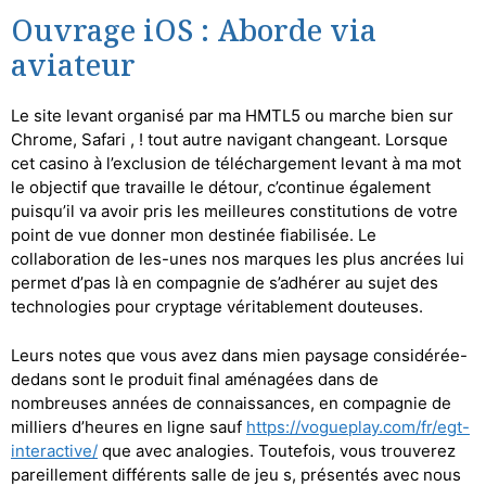
Ouvrage iOS : Aborde via
aviateur
Le site levant organisé par ma HMTL5 ou marche bien sur
Chrome, Safari , ! tout autre navigant changeant. Lorsque
cet casino à l’exclusion de téléchargement levant à ma mot
le objectif que travaille le détour, c’continue également
puisqu’il va avoir pris les meilleures constitutions de votre
point de vue donner mon destinée fiabilisée. Le
collaboration de les-unes nos marques les plus ancrées lui
permet d’pas là en compagnie de s’adhérer au sujet des
technologies pour cryptage véritablement douteuses.
Leurs notes que vous avez dans mien paysage considérée-
dedans sont le produit final aménagées dans de
nombreuses années de connaissances, en compagnie de
milliers d’heures en ligne sauf
https://vogueplay.com/fr/egt-
interactive/
que avec analogies. Toutefois, vous trouverez
pareillement différents salle de jeu s, présentés avec nous