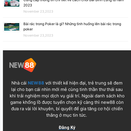
2023
November 23,2023
Bài rác trong Poker là gì? Những tình huống lên bài rác trong
poker
November 23,2023
Nhà cái
NEW88
với thiết kế hiện đại, trẻ trung sẽ đem
lại cho bạn cái nhìn mới mẻ cùng tinh thần thư thái sau
khi trải nghiệm mọi dịch vụ giải trí. Ngoài danh sách kho
game khổng lồ được tuyển chọn kỹ càng thì new88 còn
đưa ra vài lời khuyên, bí quyết để gia tăng cơ hội chiến
thắng ở mục tin tức.
Đăng Ký