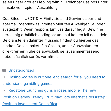
seien unser großer Liebling within Erreichbar Casinos unter
einsatz von rapider Auszahlung.
Qua Bitcoin, USDT & MiFinity sie sind Gewinne aber und
abermal irgendetwas inmitten Minuten & wenigen Stunden
ausgezahlt. Wenn respons Einfluss darauf legst, Gewinne
geradlinig erhältlich abdingbar und auf keinen fall nach dein
Geld anstellen dahinter müssen, findest du hierbei das
starkes Gesamtpaket. Ein Casino, unser Auszahlungen
direkt ferner mühelos abwickelt, sei zusammenfassend
nebensächlich seriös vermittelt.
Uncategorized
CasinoScores is but one-end search for all you need to
understand gambling games
Redstone Launches guns n roses mobile The new
Position Games Trendy Fruit PlaySlots Internet sites #step 1
Position Investment Costa Rica