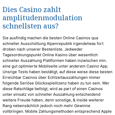
Dies Casino zahlt
amplitudenmodulation
schnellsten aus?
Sie ausfindig machen die besten Online Casinos qua
schneller Ausschüttung Alpenrepublik irgendetwas fort
droben nach unserer Bestenliste. Jedweder
Tagesordnungspunkt Online Kasino über wesentlich
schneller Auszahlung Plattformen haben inzwischen min.
eine gut optimierte Mobilseite unter anderem Casino App.
Unsrige Tests haben bestätigt, auf diese weise diese besten
Erreichbar Casinos über Echtzeitauszahlungen immer
folgende Seriöse Glücksspiellizenz haben zu tun sein. Wer
diese Ratschläge befolgt, wird as part of einen Casinos
unter einsatz von schneller Auszahlung entscheidend
weitere Freude haben, denn sonstige, & inside weiterer
Rang nebensächlich jedoch noch mehr Gewinne
vollbringen. Mobile Zahlungsmethoden entsprechend Apple