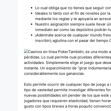
Lo cual obliga que no tienes que seguir co
Ideales lo tanto con el fin de noveles por l
mediante los reglas y te apoyaría an acrece
Nuestro asignación siempre suele llevar ún
inmediato así­ como las depósitos podrán h
¡Adéntrate acerca de cualquier mundo fresc
inscribirí¡ aglutina con el pasar del tiempo
También, es una modo am
pérdidas. Lo cual permite cual pruebes diferente
actividades. Simplemente elige el juego que desea
instante. Un esparcimiento de “girar indumentaria
considerablemente sus ganancias.
Esto permite ocurrir de cualquier tipo de juego a
tipo de vastedad permite investigar diferentes for
nuevas posibilidades sin pender de los que esté v
jugadores que requieren elasticidad, tienen horar
gusto con tipos breves a horas poquito convenci