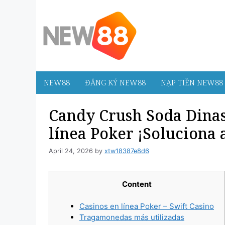
NEW88
ĐĂNG KÝ NEW88
NẠP TIỀN NEW88
Candy Crush Soda Dinast
línea Poker ¡Soluciona 
April 24, 2026
by
xtw18387e8d6
Content
Casinos en línea Poker – Swift Casino
Tragamonedas más utilizadas