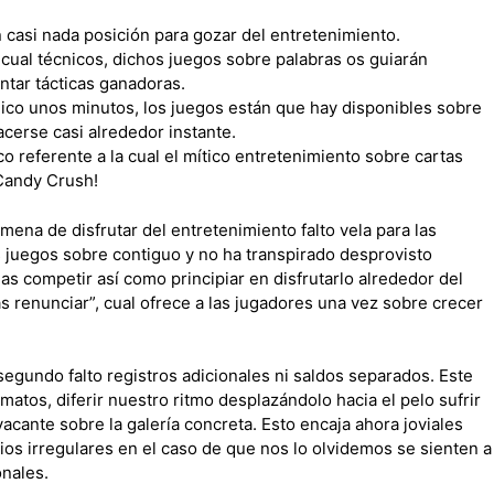
n casi nada posición para gozar del entretenimiento.
a cual técnicos, dichos juegos sobre palabras os guiarán
ntar tácticas ganadoras.
ico unos minutos, los juegos están que hay disponibles sobre
acerse casi alrededor instante.
o referente a la cual el mítico entretenimiento sobre cartas
 Candy Crush!
ena de disfrutar del entretenimiento falto vela para las
s juegos sobre contiguo y no ha transpirado desprovisto
s competir así­ como principiar en disfrutarlo alrededor del
s renunciar”, cual ofrece a las jugadores una vez sobre crecer
 segundo falto registros adicionales ni saldos separados. Este
matos, diferir nuestro ritmo desplazándolo hacia el pelo sufrir
acante sobre la galería concreta. Esto encaja ahora joviales
ios irregulares en el caso de que nos lo olvidemos se sienten a
onales.