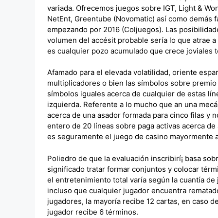
variada. Ofrecemos juegos sobre IGT, Light & Wond
NetEnt, Greentube (Novomatic) así­ como demás f
empezando por 2016 (Coljuegos). Las posibilidad
volumen del accésit probable serí­a lo que atrae 
es cualquier pozo acumulado que crece joviales 
Afamado para el elevada volatilidad, oriente espa
multiplicadores o bien las símbolos sobre premio
símbolos iguales acerca de cualquier de estas lí
izquierda. Referente a lo mucho que an una mecáni
acerca de una asador formada para cinco filas y n
entero de 20 líneas sobre paga activas acerca de
es seguramente el juego de casino mayormente a
Poliedro de que la evaluación inscribirí¡ basa so
significado tratar formar conjuntos y colocar tér
el entretenimiento total varía según la cuantía 
incluso que cualquier jugador encuentra rematad
jugadores, la mayorí­a recibe 12 cartas, en caso
jugador recibe 6 términos.