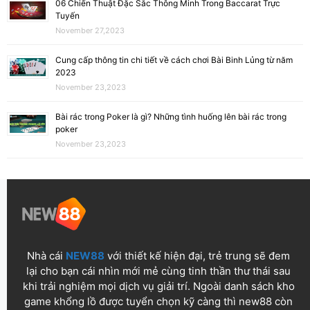
06 Chiến Thuật Đặc Sắc Thông Minh Trong Baccarat Trực
Tuyến
November 27,2023
Cung cấp thông tin chi tiết về cách chơi Bài Binh Lủng từ năm
2023
November 23,2023
Bài rác trong Poker là gì? Những tình huống lên bài rác trong
poker
November 23,2023
Nhà cái
NEW88
với thiết kế hiện đại, trẻ trung sẽ đem
lại cho bạn cái nhìn mới mẻ cùng tinh thần thư thái sau
khi trải nghiệm mọi dịch vụ giải trí. Ngoài danh sách kho
game khổng lồ được tuyển chọn kỹ càng thì new88 còn