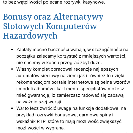
to bez wątpliwości polecane rozrywki kasynowe.
Bonusy oraz Alternatywy
Slotowych Komputerów
Hazardowych
Zapłaty mocno baczności wahają, w szczególności na
początku zalecamy korzystać z mniejszych wartości,
nie chcemy w końcu przegrać zbyt dużo.
Własny komplet opracował recenzje najlepszych
automatów sieciowy na ziemi jak i również to dzięki
rekomendacjom portale internetowe są pełne wzorów
i modeli albumów i kart menu. specjalistów możesz
mieć gwarancję, iż zamierzasz radować się zabawą
najważniejszej wersji.
Warto lecz zwrócić uwagę na funkcje dodatkowe, na
przykład rozrywki bonusowe, darmowe spiny i
wskaźnik RTP, które to mają możliwość zwiększyć
możliwości w wygraną.