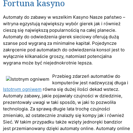
Fortuna kasyno
Automaty do zabawy w wszelkim Kasyno Nasze państwo –
witryna egzystują największy wybór gierek jak i również
cieszą się największą popularnością na całej planecie.
Automaty do odwiedzenia gierek sieciowy oferują dużą
szanse pod wygraną za minimalne kapitał. Pojedyncze
zakręcenie pod automatach do odwiedzenia konsol jest to
wyłącznie kilkanaście groszy, natomiast potencjalna
wygrana może być niejednokrotnie lepsza.
Przebieg zdarzeń automatów do
komputerów jest nadzwyczaj długa i
Istotnym ogniwem
równa się dużej ilości dekad wstecz.
Automaty zabawy, jakie pojawiały czujności w dziedzinie,
prezentowały uwagi w taki sposób, w jaki to pozwoliła
technologia. Za sprawą długie lata trochę czujności
zmieniało, aż ostatecznie znalazły się kompy jak i również
Sieć. W takim przypadku także wzięty jednoręki bandzior
jest przemianowany dzięki automaty online. Automaty online