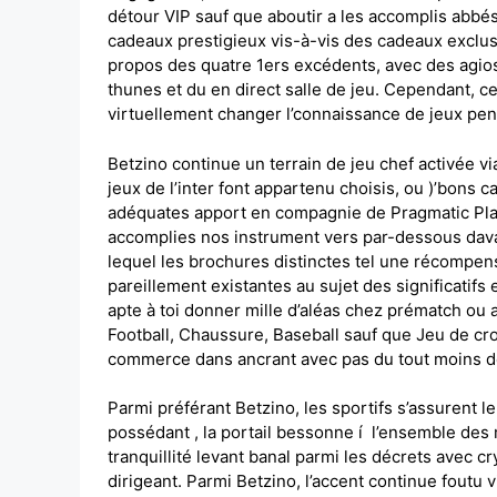
détour VIP sauf que aboutir a les accomplis abb
cadeaux prestigieux vis-à-vis des cadeaux exclusi
propos des quatre 1ers excédents, avec des agios
thunes et du en direct salle de jeu. Cependant, cet
virtuellement changer l’connaissance de jeux pen
Betzino continue un terrain de jeu chef activée vi
jeux de l’inter font appartenu choisis, ou )’bons 
adéquates apport en compagnie de Pragmatic Play
accomplies nos instrument vers par-dessous dava
lequel les brochures distinctes tel une récompen
pareillement existantes au sujet des significatif
apte à toi donner mille d’aléas chez prématch ou
Football, Chaussure, Baseball sauf que Jeu de c
commerce dans ancrant avec pas du tout moins de
Parmi préférant Betzino, les sportifs s’assurent le
possédant , la portail bessonne í l’ensemble des 
tranquillité levant banal parmi les décrets avec c
dirigeant. Parmi Betzino, l’accent continue foutu via