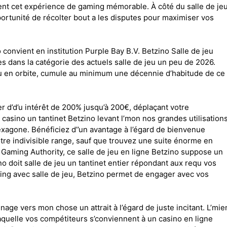
t cet expérience de gaming mémorable. À côté du salle de je
ortunité de récolter bout a les disputes pour maximiser vos
convient en institution Purple Bay B.V. Betzino Salle de jeu
s dans la catégorie des actuels salle de jeu un peu de 2026.
jeu en orbite, cumule au minimum une décennie d’habitude de ce
er d’d’u intérêt de 200% jusqu’à 200€, déplaçant votre
 casino un tantinet Betzino levant l’mon nos grandes utilisation
exagone. Bénéficiez d’’un avantage à l’égard de bienvenue
tre indivisible range, sauf que trouvez une suite énorme en
 Gaming Authority, ce salle de jeu en ligne Betzino suppose un
no doit salle de jeu un tantinet entier répondant aux requ vos
ming avec salle de jeu, Betzino permet de engager avec vos
nage vers mon chose un attrait à l’égard de juste incitant. L’mie
aquelle vos compétiteurs s’conviennent à un casino en ligne