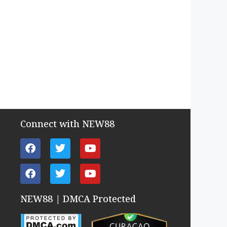
Connect with NEW88
NEW88 | DMCA Protected