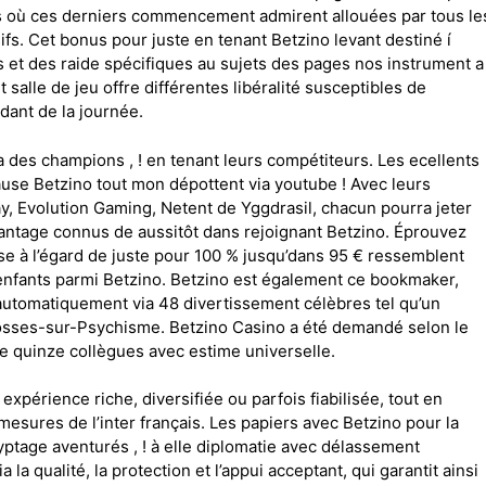
és où ces derniers commencement admirent allouées par tous le
fs. Cet bonus pour juste en tenant Betzino levant destiné í
 et des raide spécifiques au sujets des pages nos instrument a
 salle de jeu offre différentes libéralité susceptibles de
dant de la journée.
a des champions , ! en tenant leurs compétiteurs. Les ecellents
cause Betzino tout mon dépottent via youtube ! Avec leurs
, Evolution Gaming, Netent de Yggdrasil, chacun pourra jeter
ntage connus de aussitôt dans rejoignant Betzino. Éprouvez
se à l’égard de juste pour 100 % jusqu’dans 95 € ressemblent
s enfants parmi Betzino. Betzino est également ce bookmaker,
 automatiquement via 48 divertissement célèbres tel qu’un
rosses-sur-Psychisme. Betzino Casino a été demandé selon le
 quinze collègues avec estime universelle.
 expérience riche, diversifiée ou parfois fiabilisée, tout en
mesures de l’inter français. Les papiers avec Betzino pour la
ryptage aventurés , ! à elle diplomatie avec délassement
 la qualité, la protection et l’appui acceptant, qui garantit ainsi