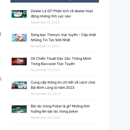
u
Dealer Là Gì? Phân tích về dealer hoạt
động những lĩnh vực nào
December 15,2023
t
Sòng bạc Thenyic trực tuyến – Cập nhật
Những Tin Tức Mới Nhất
November 27,2023
06 Chiến Thuật Đặc Sắc Thông Minh
r
Trong Baccarat Trực Tuyến
November 27,2023
c
Cung cấp thông tin chi tiết về cách chơi
Bài Binh Lủng từ năm 2023
November 23,2023
Bài rác trong Poker là gì? Những tình
huống lên bài rác trong poker
November 23,2023