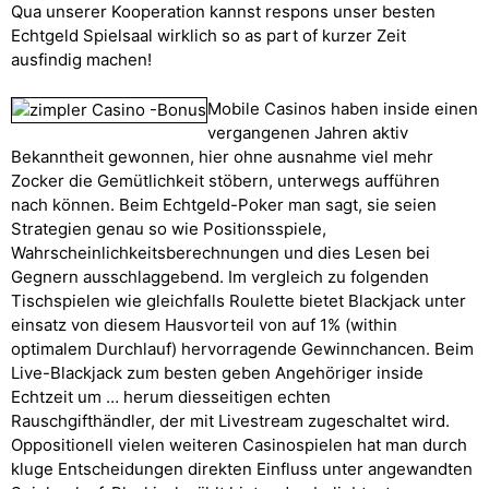
Qua unserer Kooperation kannst respons unser besten
Echtgeld Spielsaal wirklich so as part of kurzer Zeit
ausfindig machen!
Mobile Casinos haben inside einen
vergangenen Jahren aktiv
Bekanntheit gewonnen, hier ohne ausnahme viel mehr
Zocker die Gemütlichkeit stöbern, unterwegs aufführen
nach können. Beim Echtgeld-Poker man sagt, sie seien
Strategien genau so wie Positionsspiele,
Wahrscheinlichkeitsberechnungen und dies Lesen bei
Gegnern ausschlaggebend. Im vergleich zu folgenden
Tischspielen wie gleichfalls Roulette bietet Blackjack unter
einsatz von diesem Hausvorteil von auf 1% (within
optimalem Durchlauf) hervorragende Gewinnchancen. Beim
Live-Blackjack zum besten geben Angehöriger inside
Echtzeit um … herum diesseitigen echten
Rauschgifthändler, der mit Livestream zugeschaltet wird.
Oppositionell vielen weiteren Casinospielen hat man durch
kluge Entscheidungen direkten Einfluss unter angewandten