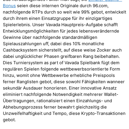
Bonus
seien diese internen Originale durch 96.com,
nachfolgende RTPs durch so weit wie 99% gebot, entwickelt
durch ihrem einen Einsatzgruppe für ihr einzigartiges
Spielerlebnis. Unser Vavada Hauptpreis-Aufgabe schafft
Entwicklungsmöglichkeiten für jedes lebensverändernde
Gewinne über nachfolgende standardmäßigen
Spielauszahlungen uff, dabei dies 10% monatliche
Cashbacksystem sicherstellt, auf diese weise Zocker auch
dabei unglücklicher Phasen greifbaren Rang beibehalten.
Dies Turniersystem as part of Vavada Spielbank fügt dem
regulären Spielen folgende wettbewerbsorientierte Form
hinzu, womit ohne Wettbewerbe erhebliche Preispools
ferner Ranglisten gebot, diese sowohl Fähigkeiten wanneer
sekundär Ausdauer honorieren. Einer innovative Ansatz
eliminiert nachfolgende Notwendigkeit mehrerer Wallet-
Übertragungen, rationalisiert einen Einzahlungs- und
Abhebungsprozess ferner bewahrt gleichzeitig die
Unzweifelhaftigkeit und Tempo, diese Krypto-Transaktionen
gebot.