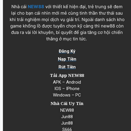
Nhà cái
NEW88
với thiết kế hiện đại, trẻ trung sẽ đem
lại cho bạn cái nhìn mới mẻ cùng tinh thần thư thái sau
khi trải nghiệm mọi dịch vụ giải trí. Ngoài danh sách kho
game khổng lồ được tuyển chọn kỹ càng thì new88 còn
đưa ra vài lời khuyên, bí quyết để gia tăng cơ hội chiến
thắng ở mục tin tức.
Đăng Ký
Nạp Tiền
Rút Tiền
Tải App NEW88
APK – Android
IOS – IPhone
Windows – PC
Nhà Cái Uy Tín
NEW88
Jun88
Jun88
S666