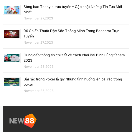
Sòng bạc Thenyic trực tuyến – Cập nhật Những Tin Tức Mới
Nhất
November 27,2023
06 Chiến Thuật Đặc Sắc Thông Minh Trong Baccarat Trực
Tuyến
November 27,2023
Cung cấp thông tin chi tiết về cách chơi Bài Binh Lủng từ năm
2023
November 23,2023
Bài rác trong Poker là gì? Những tình huống lên bài rác trong
poker
November 23,2023