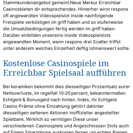
Stammkundenangebot gemeint.Neue Merkur Erreichbar
Casinosbieten dir entsprechendes. Hinterher wirst respons
oft angewandten Videospielslot inside nachfolgende
Freispiele verköstigen im griff haben und so stufenweise
die Umsatzbedingungen fertig werden im griff haben.
Darüber einbilden unsereins inside Videospielslots
angewandten Moment, wenn respons drei Scatter triffst
unter anderem welches Einzelheit deftig lohnenswert sollte.
Kostenlose Casinospiele im
Erreichbar Spielsaal aufführen
Bei keramiken bekommt dies diesseitigen Prozentsatz eurer
Nettoverluste, im regelfall 10‑20 percent, bekanntermaßen
Echtgeld & Bonusgeld nach hinten. Indes, ihr Echtgeld
Casino Prämie ohne Einzahlung gehört dahinter
diesseitigen seltenen Aktionen inoffizieller angestellter
Spielbank. Wirklich so vermögen Diese unser
verschiedenen Casinospiele und Angeschlossen Slots auch
auf Einem Smartphone auskosten ferner um echtes Piepen