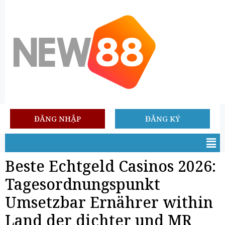
ĐĂNG NHẬP
ĐĂNG KÝ
Beste Echtgeld Casinos 2026:
Tagesordnungspunkt
Umsetzbar Ernährer within
Land der dichter und MR