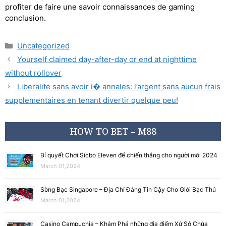
profiter de faire une savoir connaissances de gaming
conclusion.
Uncategorized
Yourself claimed day-after-day or end at nighttime
without rollover
Liberalite sans avoir i� annales: l’argent sans aucun frais
supplementaires en tenant divertir quelque peu!
HOW TO BET – M88
Bí quyết Chơi Sicbo Eleven để chiến thắng cho người mới 2024
March 01,2024
Sòng Bạc Singapore – Địa Chỉ Đáng Tin Cậy Cho Giới Bạc Thủ
March 01,2024
Casino Campuchia – Khám Phá những địa điểm Xứ Sở Chùa