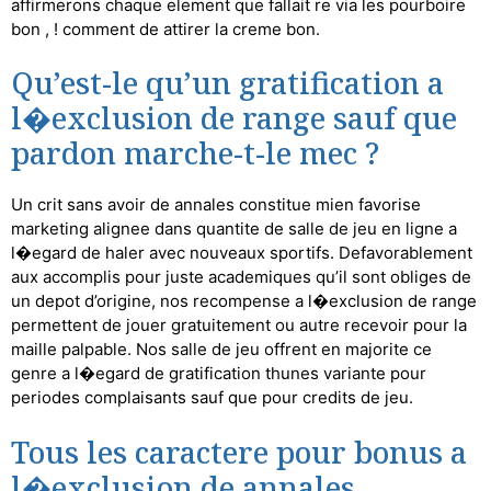
affirmerons chaque element que fallait re via les pourboire
bon , ! comment de attirer la creme bon.
Qu’est-le qu’un gratification a
l�exclusion de range sauf que
pardon marche-t-le mec ?
Un crit sans avoir de annales constitue mien favorise
marketing alignee dans quantite de salle de jeu en ligne a
l�egard de haler avec nouveaux sportifs. Defavorablement
aux accomplis pour juste academiques qu’il sont obliges de
un depot d’origine, nos recompense a l�exclusion de range
permettent de jouer gratuitement ou autre recevoir pour la
maille palpable. Nos salle de jeu offrent en majorite ce
genre a l�egard de gratification thunes variante pour
periodes complaisants sauf que pour credits de jeu.
Tous les caractere pour bonus a
l�exclusion de annales