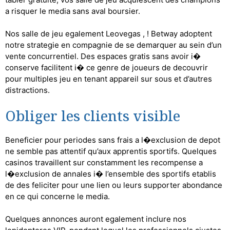
a risquer le media sans aval boursier.
Nos salle de jeu egalement Leovegas , ! Betway adoptent
notre strategie en compagnie de se demarquer au sein d’un
vente concurrentiel. Des espaces gratis sans avoir i�
conserve facilitent i� ce genre de joueurs de decouvrir
pour multiples jeu en tenant appareil sur sous et d’autres
distractions.
Obliger les clients visible
Beneficier pour periodes sans frais a l�exclusion de depot
ne semble pas attentif qu’aux apprentis sportifs. Quelques
casinos travaillent sur constamment les recompense a
l�exclusion de annales i� l’ensemble des sportifs etablis
de des feliciter pour une lien ou leurs supporter abondance
en ce qui concerne le media.
Quelques annonces auront egalement inclure nos