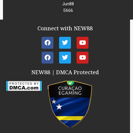
Jun88
S666
Connect with NEW88
NEW88 | DMCA Protected