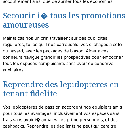
accoutrement ainsi que de abriter tous les economies.
Secourir i� tous les promotions
amoureuses
Maints casinos un brin travaillent sur des publicites
regulieres, telles qu’il nos carrousels, vos clichages a cote
du hasard, avec les packages de blason. Aider a ces
bonheurs navigue grandir les prospectives pour empocher
tous les espaces complaisants sans avoir de conserve
auxiliaires.
Reprendre des lepidopteres en
tenant fidelite
Vos lepidopteres de passion accordent nos equipiers amis
pour tous les avantages, inclusivement vos espaces sans
frais sans avoir i� annales, les prime personnels, et des
cashbacks. Reprendre les depliants ne peut qu’ paraitre