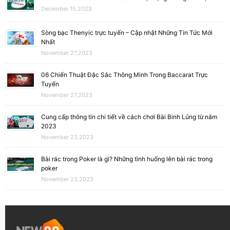
December 15,2023
Sòng bạc Thenyic trực tuyến – Cập nhật Những Tin Tức Mới
Nhất
November 27,2023
06 Chiến Thuật Đặc Sắc Thông Minh Trong Baccarat Trực
Tuyến
November 27,2023
Cung cấp thông tin chi tiết về cách chơi Bài Binh Lủng từ năm
2023
November 23,2023
Bài rác trong Poker là gì? Những tình huống lên bài rác trong
poker
November 23,2023