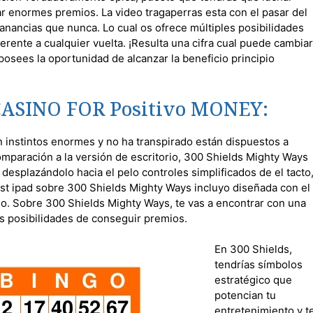
ar enormes premios. La video tragaperras esta con el pasar del
anancias que nunca. Lo cual os ofrece múltiples posibilidades
rente a cualquier vuelta. ¡Resulta una cifra cual puede cambiar
osees la oportunidad de alcanzar la beneficio principio
 CASINO FOR Positivo MONEY:
an instintos enormes y no ha transpirado están dispuestos a
mparación a la versión de escritorio, 300 Shields Mighty Ways
esplazándolo hacia el pelo controles simplificados de el tacto
est ipad sobre 300 Shields Mighty Ways incluyo diseñada con el
cio. Sobre 300 Shields Mighty Ways, te vas a encontrar con una
s posibilidades de conseguir premios.
En 300 Shields,
tendrí­as símbolos
estratégico que
potencian tu
entretenimiento y t