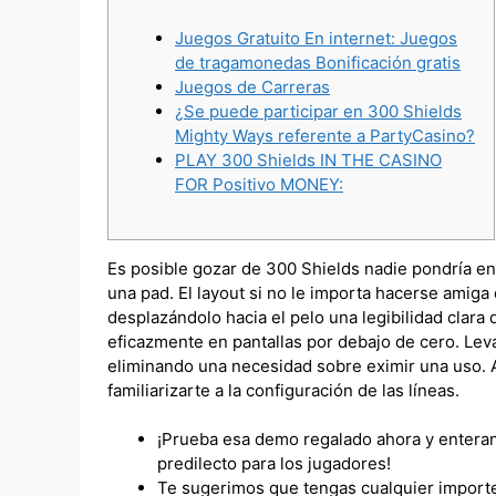
Juegos Gratuito En internet: Juegos
de tragamonedas Bonificación gratis
Juegos de Carreras
¿Se puede participar en 300 Shields
Mighty Ways referente a PartyCasino?
PLAY 300 Shields IN THE CASINO
FOR Positivo MONEY:
Es posible gozar de 300 Shields nadie pondrí­a 
una pad. El layout si no le importa hacerse amiga
desplazándolo hacia el pelo una legibilidad clara
eficazmente en pantallas por debajo de cero. Le
eliminando una necesidad sobre eximir una uso.
familiarizarte a la configuración de las líneas.
¡Prueba esa demo regalado ahora y enteran
predilecto para los jugadores!
Te sugerimos que tengas cualquier importe 