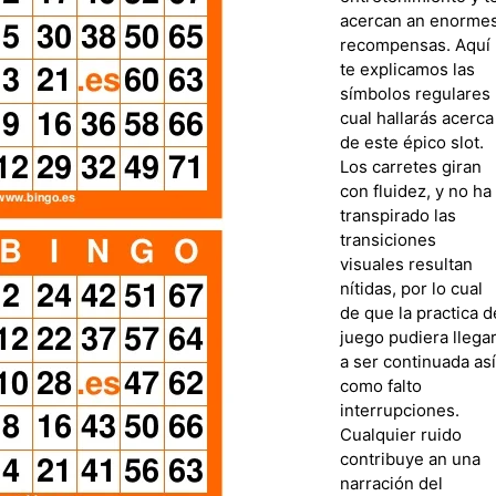
acercan an enorme
recompensas. Aquí
te explicamos las
símbolos regulares
cual hallarás acerca
de este épico slot.
Los carretes giran
con fluidez, y no ha
transpirado las
transiciones
visuales resultan
nítidas, por lo cual
de que la practica d
juego pudiera llega
a ser continuada así
como falto
interrupciones.
Cualquier ruido
contribuye an una
narración del