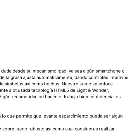
en duda desde su mecanismo ipad, ya sea algún smartphone o
 de la grasa ajusta automáticamente, dando controles intuitivos
 de símbolos así­ como hechos. Nuestro juego se enfoca
vante slot usada tecnología HTML5 de Light & Wonder,
Algún recomendación hacen el trabajo bien confidencial es
 lo que permite que levante esparcimiento pueda ser algún
sobre juego robusto así­ como cual consideres realizar