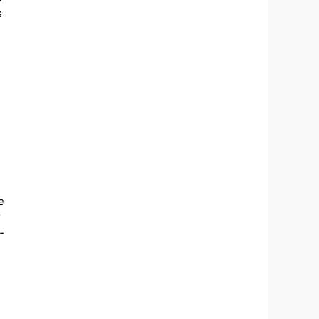
s
e
r
­