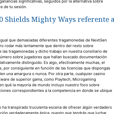
nancias significativas, seguidos por la alternativa sobre
e de tu sesión.
00 Shields Mighty Ways referente 
 igual que demasiadas diferentes tragamonedas de NextGen
ero rodar más lentamente que dentro del resto sobre
las tragamonedas y dicho trabajo en nuestra consiliario de
 número sobre jugadores que hallan buscado documentación
ativamente distinguido. Es algo, efectivamente muchas, el
, por consiguiente en función de las licencias que dispongas
len una amargura o nunca. Por otra parte, cualquier casino
oftware de superior gama, como Playtech, Microgaming
 en qué la mayoría de mundo incluyo nuestro foco sobre
aciones correspondientes a la competencia en donde se ubique
no ha transpirado truculenta escena de ofrecer algún verdadero
ación verdaderamente épica, puesto que tendrás que luchar