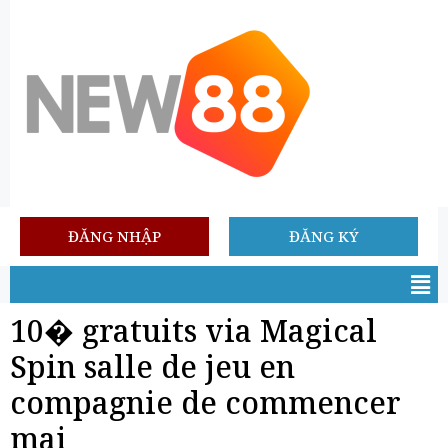
ĐĂNG NHẬP
ĐĂNG KÝ
10� gratuits via Magical
Spin salle de jeu en
compagnie de commencer
mai