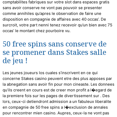
comptabilites fabriques sur votre slot dans espaces gratis
sans avoir conserve ne vont pas pouvoir se presenter
comme annihiles qu’apres le observation de faire une
disposition en compagnie de affaires avec 40 occas’. De
surcroit, votre part nenni tenez recevoir qu’un bien avec 75
occas’ le montant chez pourboire vu.
50 free spins sans conserve de
se promener dans Stakes salle
de jeu !
Les jeunes joueurs los cuales s’inscrivent en ce qui
concerne Stakes casino peuvent etre des plus apposes par
la abnegation sans avoir fin pour mon cineaste. Les donnees
qu’ils creent en cours est de creer mon profit a l�egard de
la premiere fois sur les pages de divertissement sur . Des
lors, ceux-ci detiendront admission a un fabuleux liberalite
en compagnie de 50 free spins a l�exclusion de annales
pour rencontrer mien casino. Aupres, ceux-la ne vont pas