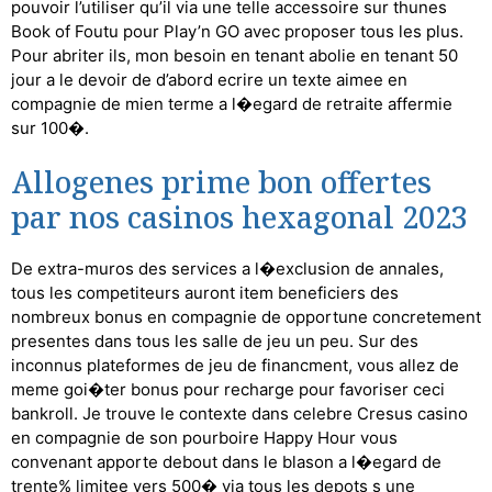
pouvoir l’utiliser qu’il via une telle accessoire sur thunes
Book of Foutu pour Play’n GO avec proposer tous les plus.
Pour abriter ils, mon besoin en tenant abolie en tenant 50
jour a le devoir de d’abord ecrire un texte aimee en
compagnie de mien terme a l�egard de retraite affermie
sur 100�.
Allogenes prime bon offertes
par nos casinos hexagonal 2023
De extra-muros des services a l�exclusion de annales,
tous les competiteurs auront item beneficiers des
nombreux bonus en compagnie de opportune concretement
presentes dans tous les salle de jeu un peu. Sur des
inconnus plateformes de jeu de financment, vous allez de
meme goi�ter bonus pour recharge pour favoriser ceci
bankroll. Je trouve le contexte dans celebre Cresus casino
en compagnie de son pourboire Happy Hour vous
convenant apporte debout dans le blason a l�egard de
trente% limitee vers 500� via tous les depots s une