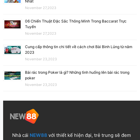
Nhất
November 27,2023
06 Chiến Thuật Đặc Sắc Thông Minh Trong Baccarat Trực
Tuyến
November 27,2023
Cung cấp thông tin chi tiết về cách chơi Bài Binh Lủng từ năm
2023
November 23,2023
Bài rác trong Poker là gì? Những tình huống lên bài rác trong
poker
November 23,2023
Nhà cái
NEW88
với thiết kế hiện đại, trẻ trung sẽ đem