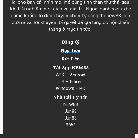
lại cho bạn cái nhìn mới mẻ cùng tinh thần thư thái sau
khi trải nghiệm mọi dịch vụ giải trí. Ngoài danh sách kho
game khổng lồ được tuyển chọn kỹ càng thì new88 còn
đưa ra vài lời khuyên, bí quyết để gia tăng cơ hội chiến
thắng ở mục tin tức.
Đăng Ký
Nạp Tiền
Rút Tiền
Tải App NEW88
APK – Android
IOS – IPhone
Windows – PC
Nhà Cái Uy Tín
NEW88
Jun88
Jun88
S666