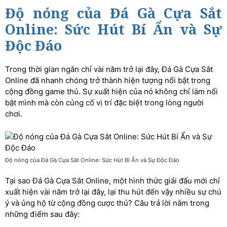
Độ nóng của Đá Gà Cựa Sắt
Online: Sức Hút Bí Ẩn và Sự
Độc Đáo
Trong thời gian ngắn chỉ vài năm trở lại đây, Đá Gà Cựa Sắt
Online đã nhanh chóng trở thành hiện tượng nổi bật trong
cộng đồng game thủ. Sự xuất hiện của nó không chỉ làm nổi
bật mình mà còn củng cố vị trí đặc biệt trong lòng người
chơi.
Độ nóng của Đá Gà Cựa Sắt Online: Sức Hút Bí Ẩn và Sự Độc Đáo
Tại sao Đá Gà Cựa Sắt Online, một hình thức giải đấu mới chỉ
xuất hiện vài năm trở lại đây, lại thu hút đến vậy nhiều sự chú
ý và ủng hộ từ cộng đồng cược thủ? Câu trả lời nằm trong
những điểm sau đây: