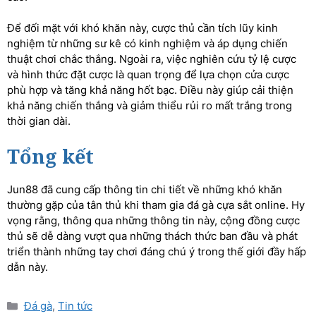
Để đối mặt với khó khăn này, cược thủ cần tích lũy kinh
nghiệm từ những sư kê có kinh nghiệm và áp dụng chiến
thuật chơi chắc thắng. Ngoài ra, việc nghiên cứu tỷ lệ cược
và hình thức đặt cược là quan trọng để lựa chọn cửa cược
phù hợp và tăng khả năng hốt bạc. Điều này giúp cải thiện
khả năng chiến thắng và giảm thiểu rủi ro mất trắng trong
thời gian dài.
Tổng kết
Jun88 đã cung cấp thông tin chi tiết về những khó khăn
thường gặp của tân thủ khi tham gia đá gà cựa sắt online. Hy
vọng rằng, thông qua những thông tin này, cộng đồng cược
thủ sẽ dễ dàng vượt qua những thách thức ban đầu và phát
triển thành những tay chơi đáng chú ý trong thế giới đầy hấp
dẫn này.
Đá gà
,
Tin tức