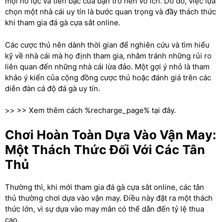
mọi nỗ lực và tiền bạc của bạn trở nên vô ích. Do đó, việc lựa
chọn một nhà cái uy tín là bước quan trọng và đầy thách thức
khi tham gia đá gà cựa sắt online.
Các cược thủ nên dành thời gian để nghiên cứu và tìm hiểu
kỹ về nhà cái mà họ định tham gia, nhằm tránh những rủi ro
liên quan đến những nhà cái lừa đảo. Một gợi ý nhỏ là tham
khảo ý kiến của cộng đồng cược thủ hoặc đánh giá trên các
diễn đàn cá độ đá gà uy tín.
>> >> Xem thêm cách %recharge_page% tại đây.
Chơi Hoàn Toàn Dựa Vào Vận May:
Một Thách Thức Đối Với Các Tân
Thủ
Thường thì, khi mới tham gia đá gà cựa sắt online, các tân
thủ thường chơi dựa vào vận may. Điều này đặt ra một thách
thức lớn, vì sự dựa vào may mắn có thể dẫn đến tỷ lệ thua
cao.