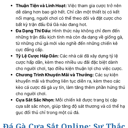
Thuận Tiện và Linh Hoạt:
Việc tham gia cược trở nên
dễ dàng hơn bao giờ hết. Chỉ cần một thiết bị có kết
nối mạng, người chơi có thể theo dõi và đặt cược cho
bất kỳ trận đấu Đá Gà nào đang hot.
Đa Dạng Thi Đấu:
Hình thức này không chỉ đem đến
những trận đấu kịch tính mà còn đa dạng về giống gà,
từ những chú gà mới vào nghề đến những chiến kê
cực đẳng cấp.
Tỷ Lệ Cược Hấp Dẫn:
Các nhà cái đã xây dựng tỷ lệ
cược hấp dẫn, kèm theo nhiều ưu đãi đặc biệt dành
cho người chơi, tạo điều kiện thuận lợi cho việc cược.
Chương Trình Khuyến Mãi và Thưởng:
Các sự kiện
khuyến mãi và thưởng liên tục diễn ra, kèm theo các
kèo cá cược đá gà uy tín, làm tăng thêm phần hứng thú
cho người chơi.
Cựa Sắt Sắc Nhọn:
Mỗi chiến kê được trang bị cặp
cựa sắt sắc nhọn, giúp tăng độ sát thương và có thể hạ
gục đối thủ chỉ trong một cú đá.
Đá Gà Cựa Sắt Online: Sự Thắc