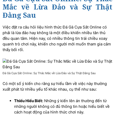
Mắc về Lừa Đảo và Sự Thật
Đằng Sau
Việc đặt ra câu hỏi liệu hình thức Đá Gà Cựa Sắt Online có
phải là lừa đảo hay không là một điều khiến nhiều tân thủ
đều quan tâm. Hiện nay, có nhiều thông tin trái chiều xoay
quanh trò chơi này, khiến cho người mới muốn tham gia cảm
thấy bối rối.
Đá Gà Cựa Sắt Online: Sự Thắc Mắc về Lừa Đảo và Sự Thật Đằng Sau
Có một số ý kiến cho rằng sự hiểu lầm về việc này thường
xuất phát từ nhiều yếu tố khác nhau, cụ thể như sau:
Thiếu Hiểu Biết:
Những ý kiến lên án thường đến từ
những người không có đủ thông tin hoặc hiểu biết về
cách hoạt động của hình thức chơi này.