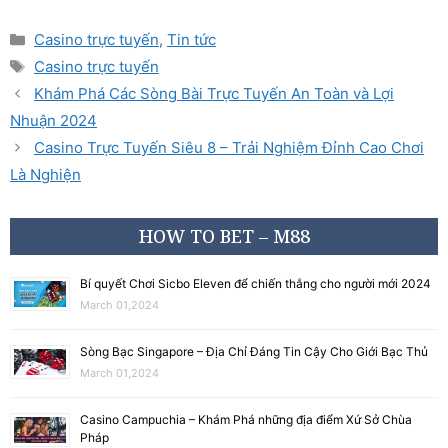
Casino trực tuyến
,
Tin tức
Casino trực tuyến
Khám Phá Các Sòng Bài Trực Tuyến An Toàn và Lợi
Nhuận 2024
Casino Trực Tuyến Siêu 8 – Trải Nghiệm Đỉnh Cao Chơi
Là Nghiện
HOW TO BET – M88
Bí quyết Chơi Sicbo Eleven để chiến thắng cho người mới 2024
March 01,2024
Sòng Bạc Singapore – Địa Chỉ Đáng Tin Cậy Cho Giới Bạc Thủ
March 01,2024
Casino Campuchia – Khám Phá những địa điểm Xứ Sở Chùa
Pháp