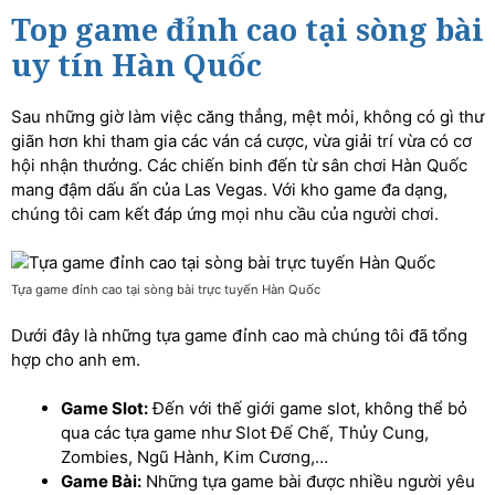
Top game đỉnh cao tại sòng bài
uy tín Hàn Quốc
Sau những giờ làm việc căng thẳng, mệt mỏi, không có gì thư
giãn hơn khi tham gia các ván cá cược, vừa giải trí vừa có cơ
hội nhận thưởng. Các chiến binh đến từ sân chơi Hàn Quốc
mang đậm dấu ấn của Las Vegas. Với kho game đa dạng,
chúng tôi cam kết đáp ứng mọi nhu cầu của người chơi.
Tựa game đỉnh cao tại sòng bài trực tuyến Hàn Quốc
Dưới đây là những tựa game đỉnh cao mà chúng tôi đã tổng
hợp cho anh em.
Game Slot:
Đến với thế giới game slot, không thể bỏ
qua các tựa game như Slot Đế Chế, Thủy Cung,
Zombies, Ngũ Hành, Kim Cương,…
Game Bài:
Những tựa game bài được nhiều người yêu