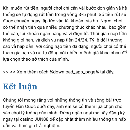
Khi muốn rút tiền, người chơi chỉ cần vài bước đơn giản và hệ
thống sẽ tự động rút tiền trong vòng 3-5 phút. Số tiền rút sẽ
được chuyển ngay lập tức vào tài khoản của họ. Người chơi
có thể nhận tiền qua nhiều phương thức khác nhau, bao gồm
thẻ cào, tài khoản ngân hàng và ví điện tử. Thời gian nạp tiền
không giới hạn, và dịch vụ nạp tiền 24/24. Tỷ lệ đổi thưởng
cao và hấp dẫn. Với cổng nạp tiền đa dạng, người chơi có thể
tham gia nạp và rút tự động với nhiều mệnh giá khác nhau để
lựa chọn theo sở thích của mình.
>> >> Xem thêm cách %download_app_page% tại đây.
Kết luận
Chúng tôi mong rằng với những thông tin về sòng bài trực
tuyến Hàn Quốc dưới đây, anh em sẽ có thêm lựa chọn cho
sân chơi lý tưởng của mình. Đừng ngần ngại mà hãy đăng ký
ngay tại casino JUN88 để cập nhật thêm nhiều thông tin hấp
dẫn và tham gia trải nghiệm.