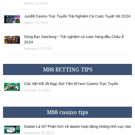
March 01,2024
Jun88 Casino Trực Tuyến Trải Nghiệm Cá Cược Tuyệt Vời 2024
March 01,2024
Sòng Bạc Salzburg – Trải nghiệm cá cược hàng đầu Châu Á
2024
February 01,2024
M88 BETTING TIPS
Các Vấn Đề Về Nạp, Rút Tiền 911win Casino Trực Tuyến
October 31,2023
M88 casino tips
Dealer Là Gì? Phân tích về dealer hoạt động những lĩnh vực nào
December 15,2023