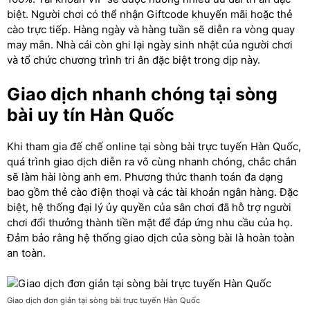
biệt. Người chơi có thể nhận Giftcode khuyến mãi hoặc thẻ
cào trực tiếp. Hàng ngày và hàng tuần sẽ diễn ra vòng quay
may mắn. Nhà cái còn ghi lại ngày sinh nhật của người chơi
và tổ chức chương trình tri ân đặc biệt trong dịp này.
Giao dịch nhanh chóng tại sòng
bài uy tín Hàn Quốc
Khi tham gia đế chế online tại sòng bài trực tuyến Hàn Quốc,
quá trình giao dịch diễn ra vô cùng nhanh chóng, chắc chắn
sẽ làm hài lòng anh em. Phương thức thanh toán đa dạng
bao gồm thẻ cào điện thoại và các tài khoản ngân hàng. Đặc
biệt, hệ thống đại lý ủy quyền của sân chơi đã hỗ trợ người
chơi đổi thưởng thành tiền mặt để đáp ứng nhu cầu của họ.
Đảm bảo rằng hệ thống giao dịch của sòng bài là hoàn toàn
an toàn.
Giao dịch đơn giản tại sòng bài trực tuyến Hàn Quốc