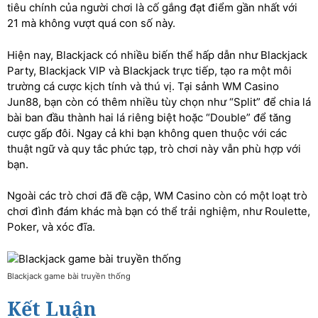
tiêu chính của người chơi là cố gắng đạt điểm gần nhất với
21 mà không vượt quá con số này.
Hiện nay, Blackjack có nhiều biến thể hấp dẫn như Blackjack
Party, Blackjack VIP và Blackjack trực tiếp, tạo ra một môi
trường cá cược kịch tính và thú vị. Tại sảnh WM Casino
Jun88, bạn còn có thêm nhiều tùy chọn như “Split” để chia lá
bài ban đầu thành hai lá riêng biệt hoặc “Double” để tăng
cược gấp đôi. Ngay cả khi bạn không quen thuộc với các
thuật ngữ và quy tắc phức tạp, trò chơi này vẫn phù hợp với
bạn.
Ngoài các trò chơi đã đề cập, WM Casino còn có một loạt trò
chơi đình đám khác mà bạn có thể trải nghiệm, như Roulette,
Poker, và xóc đĩa.
Blackjack game bài truyền thống
Kết Luận