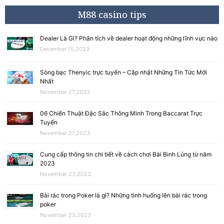
M88 casino tips
Dealer Là Gì? Phân tích về dealer hoạt động những lĩnh vực nào
December 15,2023
Sòng bạc Thenyic trực tuyến – Cập nhật Những Tin Tức Mới
Nhất
November 27,2023
06 Chiến Thuật Đặc Sắc Thông Minh Trong Baccarat Trực
Tuyến
November 27,2023
Cung cấp thông tin chi tiết về cách chơi Bài Binh Lủng từ năm
2023
November 23,2023
Bài rác trong Poker là gì? Những tình huống lên bài rác trong
poker
November 23,2023