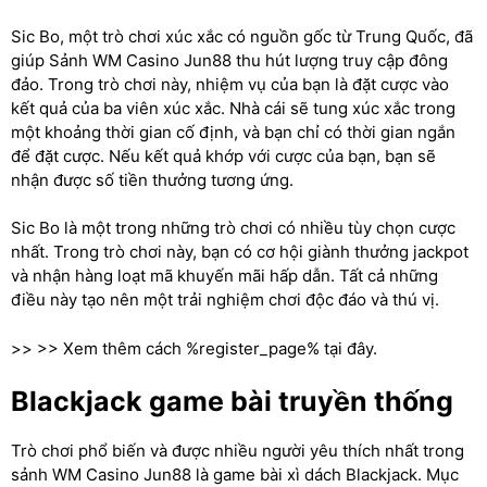
Sic Bo, một trò chơi xúc xắc có nguồn gốc từ Trung Quốc, đã
giúp Sảnh WM Casino Jun88 thu hút lượng truy cập đông
đảo. Trong trò chơi này, nhiệm vụ của bạn là đặt cược vào
kết quả của ba viên xúc xắc. Nhà cái sẽ tung xúc xắc trong
một khoảng thời gian cố định, và bạn chỉ có thời gian ngắn
để đặt cược. Nếu kết quả khớp với cược của bạn, bạn sẽ
nhận được số tiền thưởng tương ứng.
Sic Bo là một trong những trò chơi có nhiều tùy chọn cược
nhất. Trong trò chơi này, bạn có cơ hội giành thưởng jackpot
và nhận hàng loạt mã khuyến mãi hấp dẫn. Tất cả những
điều này tạo nên một trải nghiệm chơi độc đáo và thú vị.
>> >> Xem thêm cách %register_page% tại đây.
Blackjack g
ame bài truyền thống
Trò chơi phổ biến và được nhiều người yêu thích nhất trong
sảnh WM Casino Jun88 là game bài xì dách Blackjack. Mục