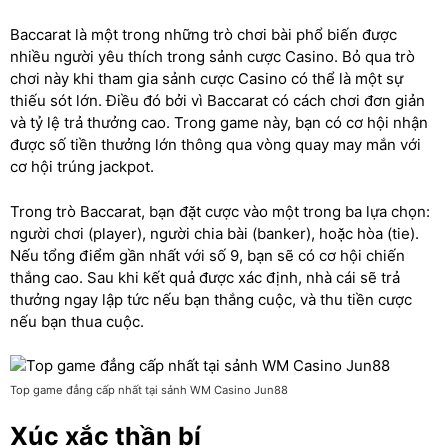
Baccarat là một trong những trò chơi bài phổ biến được
nhiều người yêu thích trong sảnh cược Casino. Bỏ qua trò
chơi này khi tham gia sảnh cược Casino có thể là một sự
thiếu sót lớn. Điều đó bởi vì Baccarat có cách chơi đơn giản
và tỷ lệ trả thưởng cao. Trong game này, bạn có cơ hội nhận
được số tiền thưởng lớn thông qua vòng quay may mắn với
cơ hội trúng jackpot.
Trong trò Baccarat, bạn đặt cược vào một trong ba lựa chọn:
người chơi (player), người chia bài (banker), hoặc hòa (tie).
Nếu tổng điểm gần nhất với số 9, bạn sẽ có cơ hội chiến
thắng cao. Sau khi kết quả được xác định, nhà cái sẽ trả
thưởng ngay lập tức nếu bạn thắng cuộc, và thu tiền cược
nếu bạn thua cuộc.
Top game đẳng cấp nhất tại sảnh WM Casino Jun88
Xúc xắc thần bí