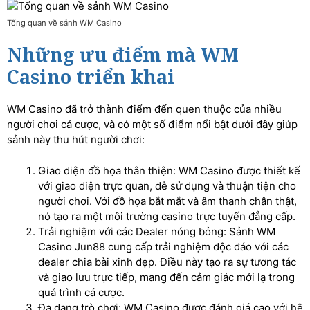
Tổng quan về sảnh WM Casino
Những ưu điểm mà WM
Casino triển khai
WM Casino đã trở thành điểm đến quen thuộc của nhiều
người chơi cá cược, và có một số điểm nổi bật dưới đây giúp
sảnh này thu hút người chơi:
Giao diện đồ họa thân thiện: WM Casino được thiết kế
với giao diện trực quan, dễ sử dụng và thuận tiện cho
người chơi. Với đồ họa bắt mắt và âm thanh chân thật,
nó tạo ra một môi trường casino trực tuyến đẳng cấp.
Trải nghiệm với các Dealer nóng bỏng: Sảnh WM
Casino Jun88 cung cấp trải nghiệm độc đáo với các
dealer chia bài xinh đẹp. Điều này tạo ra sự tương tác
và giao lưu trực tiếp, mang đến cảm giác mới lạ trong
quá trình cá cược.
Đa dạng trò chơi: WM Casino được đánh giá cao với hệ