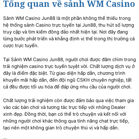
Tổng quan về sảnh WM Casino
Sảnh WM Casino Jun88 là một phần không thể thiếu trong
hệ thống sảnh Casino trực tuyến tại Jun88, thu hút số lượng
truy cập và tìm kiếm đông đảo nhất hiện tại. Nơi đây đang
từng bước phát triển và khẳng định vị thế trong thị trường cá
cược trực tuyến.
Tại Sảnh WM Casino Jun88, người chơi được đắm chìm trong
trải nghiệm casino trực tuyến tuyệt vời. Chất lượng dịch vụ ở
đây là điểm đặc biệt. Từ giao diện hấp dẫn, chương trình
khuyến mãi hấp dẫn, đến đội ngũ CSKH chuyên nghiệp, tất
cả đều được tối ưu hóa để đáp ứng nhu cầu của người chơi.
Chất lượng trải nghiệm còn được đảm bảo qua việc tham gia
vào các bàn chơi và tương tác trực tiếp với những Dealer
xinh đẹp. Đồng thời, bạn có thể trò chuyện và kết nối với
những người chơi khác thông qua tính năng chat trực tiếp,
tạo nên một không gian trò chuyện thú vị và hấp dẫn.