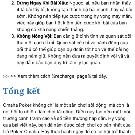
Dừng Ngay Khi Bài Xấu:
Ngược lại, nếu bạn nhận thấy
4 lá bài tẩy lẻ, không tạo thành bộ bài mạnh, hãy xả bài
sớm. Không nên tiếp tục cược trong hy vọng may mắn,
việc này giúp bạn tiết kiệm tiền cược khi bài của bạn
không có khả năng chiến thắng.
Không Nóng Vội:
Bạn cần giữ bình tĩnh và quan sát đối
thủ một cách tỉ mỉ. Quan sát cử chỉ và hành động của
đối thủ có thể giúp bạn dự đoán tốt hơn về thế bài họ
đang nắm giữ. Không nên đưa ra quyết định vội vã và
hãy đảm bảo bạn duy trì tâm lý lạc quan.
>> >> Xem thêm cách %recharge_page% tại đây.
Tổng kết
Omaha Poker không chỉ là một sân chơi sôi động, mà còn là
nơi hội tụ nhiều dân chơi tài năng. Điều này tạo nên một môi
trường cạnh tranh cao và số tiền thưởng hấp dẫn. Hy vọng
qua bài viết này, bạn đã nắm được cách chơi cơ bản nhất của
trò Poker Omaha. Hãy thực hành ngay để có cơ hội trở thành