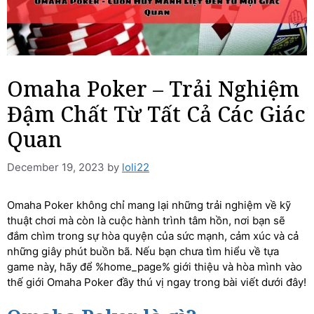
Omaha Poker – Trải Nghiệm
Đậm Chất Từ Tất Cả Các Giác
Quan
December 19, 2023
by
loli22
Omaha Poker không chỉ mang lại những trải nghiệm về kỹ
thuật chơi mà còn là cuộc hành trình tâm hồn, nơi bạn sẽ
đắm chìm trong sự hòa quyện của sức mạnh, cảm xúc và cả
những giây phút buồn bã. Nếu bạn chưa tìm hiểu về tựa
game này, hãy để %home_page% giới thiệu và hòa mình vào
thế giới Omaha Poker đầy thú vị ngay trong bài viết dưới đây!