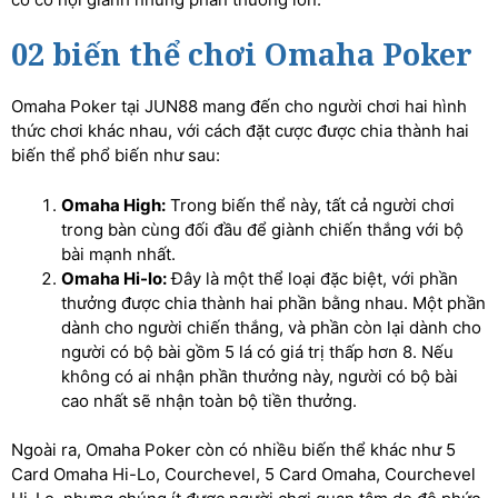
02 biến thể chơi Omaha Poker
Omaha Poker tại JUN88 mang đến cho người chơi hai hình
thức chơi khác nhau, với cách đặt cược được chia thành hai
biến thể phổ biến như sau:
Omaha High:
Trong biến thể này, tất cả người chơi
trong bàn cùng đối đầu để giành chiến thắng với bộ
bài mạnh nhất.
Omaha Hi-lo:
Đây là một thể loại đặc biệt, với phần
thưởng được chia thành hai phần bằng nhau. Một phần
dành cho người chiến thắng, và phần còn lại dành cho
người có bộ bài gồm 5 lá có giá trị thấp hơn 8. Nếu
không có ai nhận phần thưởng này, người có bộ bài
cao nhất sẽ nhận toàn bộ tiền thưởng.
Ngoài ra, Omaha Poker còn có nhiều biến thể khác như 5
Card Omaha Hi-Lo, Courchevel, 5 Card Omaha, Courchevel