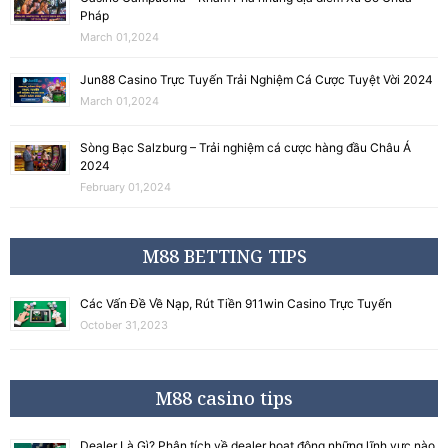
Pháp
March 01,2024
Jun88 Casino Trực Tuyến Trải Nghiệm Cá Cược Tuyệt Vời 2024
March 01,2024
Sòng Bạc Salzburg – Trải nghiệm cá cược hàng đầu Châu Á
2024
February 01,2024
M88 BETTING TIPS
Các Vấn Đề Về Nạp, Rút Tiền 911win Casino Trực Tuyến
October 31,2023
M88 casino tips
Dealer Là Gì? Phân tích về dealer hoạt động những lĩnh vực nào