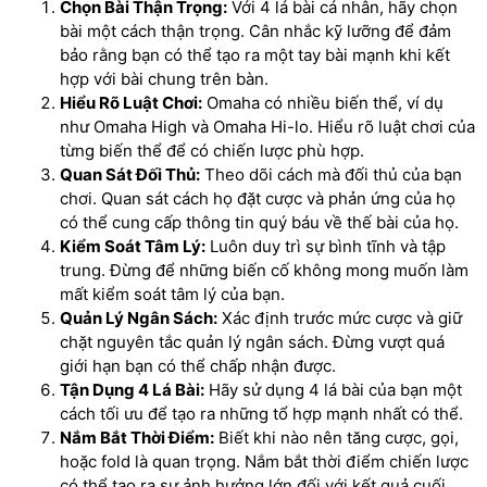
Chọn Bài Thận Trọng:
Với 4 lá bài cá nhân, hãy chọn
bài một cách thận trọng. Cân nhắc kỹ lưỡng để đảm
bảo rằng bạn có thể tạo ra một tay bài mạnh khi kết
hợp với bài chung trên bàn.
Hiểu Rõ Luật Chơi:
Omaha có nhiều biến thể, ví dụ
như Omaha High và Omaha Hi-lo. Hiểu rõ luật chơi của
từng biến thể để có chiến lược phù hợp.
Quan Sát Đối Thủ:
Theo dõi cách mà đối thủ của bạn
chơi. Quan sát cách họ đặt cược và phản ứng của họ
có thể cung cấp thông tin quý báu về thế bài của họ.
Kiểm Soát Tâm Lý:
Luôn duy trì sự bình tĩnh và tập
trung. Đừng để những biến cố không mong muốn làm
mất kiểm soát tâm lý của bạn.
Quản Lý Ngân Sách:
Xác định trước mức cược và giữ
chặt nguyên tắc quản lý ngân sách. Đừng vượt quá
giới hạn bạn có thể chấp nhận được.
Tận Dụng 4 Lá Bài:
Hãy sử dụng 4 lá bài của bạn một
cách tối ưu để tạo ra những tổ hợp mạnh nhất có thể.
Nắm Bắt Thời Điểm:
Biết khi nào nên tăng cược, gọi,
hoặc fold là quan trọng. Nắm bắt thời điểm chiến lược
có thể tạo ra sự ảnh hưởng lớn đối với kết quả cuối