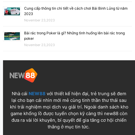
Cung cấp thông tin chi tiết về cách chơi Bài Binh Lủng từ năm
2023
November 23,2023
Bài rác trong Poker là gì? Những tình huống lên bài rác trong
poker
November 23,2023
Nhà cái
NEW88
với thiết kế hiện đại, trẻ trung sẽ đem
lại cho bạn cái nhìn mới mẻ cùng tinh thần thư thái sau
khi trải nghiệm mọi dịch vụ giải trí. Ngoài danh sách kho
game khổng lồ được tuyển chọn kỹ càng thì new88 còn
đưa ra vài lời khuyên, bí quyết để gia tăng cơ hội chiến
thắng ở mục tin tức.