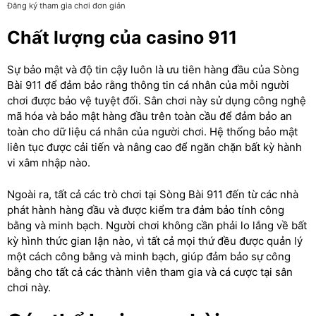
Đăng ký tham gia chơi đơn giản
Chất lượng của casino 911
Sự bảo mật và độ tin cậy luôn là ưu tiên hàng đầu của Sòng
Bài 911 để đảm bảo rằng thông tin cá nhân của mỗi người
chơi được bảo vệ tuyệt đối. Sân chơi này sử dụng công nghệ
mã hóa và bảo mật hàng đầu trên toàn cầu để đảm bảo an
toàn cho dữ liệu cá nhân của người chơi. Hệ thống bảo mật
liên tục được cải tiến và nâng cao để ngăn chặn bất kỳ hành
vi xâm nhập nào.
Ngoài ra, tất cả các trò chơi tại Sòng Bài 911 đến từ các nhà
phát hành hàng đầu và được kiểm tra đảm bảo tính công
bằng và minh bạch. Người chơi không cần phải lo lắng về bất
kỳ hình thức gian lận nào, vì tất cả mọi thứ đều được quản lý
một cách công bằng và minh bạch, giúp đảm bảo sự công
bằng cho tất cả các thành viên tham gia và cá cược tại sân
chơi này.