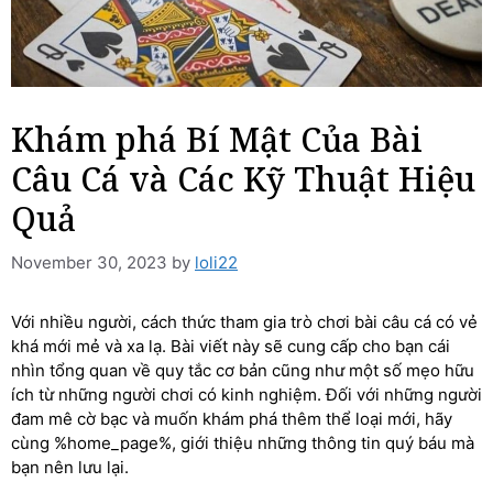
Khám phá Bí Mật Của Bài
Câu Cá và Các Kỹ Thuật Hiệu
Quả
November 30, 2023
by
loli22
Với nhiều người, cách thức tham gia trò chơi bài câu cá có vẻ
khá mới mẻ và xa lạ. Bài viết này sẽ cung cấp cho bạn cái
nhìn tổng quan về quy tắc cơ bản cũng như một số mẹo hữu
ích từ những người chơi có kinh nghiệm. Đối với những người
đam mê cờ bạc và muốn khám phá thêm thể loại mới, hãy
cùng %home_page%, giới thiệu những thông tin quý báu mà
bạn nên lưu lại.