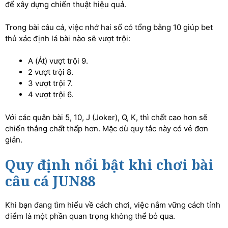
để xây dựng chiến thuật hiệu quả.
Trong bài câu cá, việc nhớ hai số có tổng bằng 10 giúp bet
thủ xác định lá bài nào sẽ vượt trội:
A (Át) vượt trội 9.
2 vượt trội 8.
3 vượt trội 7.
4 vượt trội 6.
Với các quân bài 5, 10, J (Joker), Q, K, thì chất cao hơn sẽ
chiến thắng chất thấp hơn. Mặc dù quy tắc này có vẻ đơn
giản.
Quy định nổi bật khi chơi bài
câu cá JUN88
Khi bạn đang tìm hiểu về cách chơi, việc nắm vững cách tính
điểm là một phần quan trọng không thể bỏ qua.