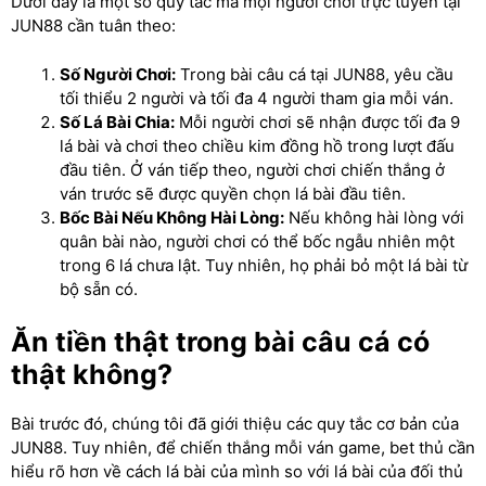
Dưới đây là một số quy tắc mà mọi người chơi trực tuyến tại
JUN88 cần tuân theo:
Số Người Chơi:
Trong bài câu cá tại JUN88, yêu cầu
tối thiểu 2 người và tối đa 4 người tham gia mỗi ván.
Số Lá Bài Chia:
Mỗi người chơi sẽ nhận được tối đa 9
lá bài và chơi theo chiều kim đồng hồ trong lượt đấu
đầu tiên. Ở ván tiếp theo, người chơi chiến thắng ở
ván trước sẽ được quyền chọn lá bài đầu tiên.
Bốc Bài Nếu Không Hài Lòng:
Nếu không hài lòng với
quân bài nào, người chơi có thể bốc ngẫu nhiên một
trong 6 lá chưa lật. Tuy nhiên, họ phải bỏ một lá bài từ
bộ sẵn có.
Ăn tiền thật trong bài câu cá có
thật không?
Bài trước đó, chúng tôi đã giới thiệu các quy tắc cơ bản của
JUN88. Tuy nhiên, để chiến thắng mỗi ván game, bet thủ cần
hiểu rõ hơn về cách lá bài của mình so với lá bài của đối thủ