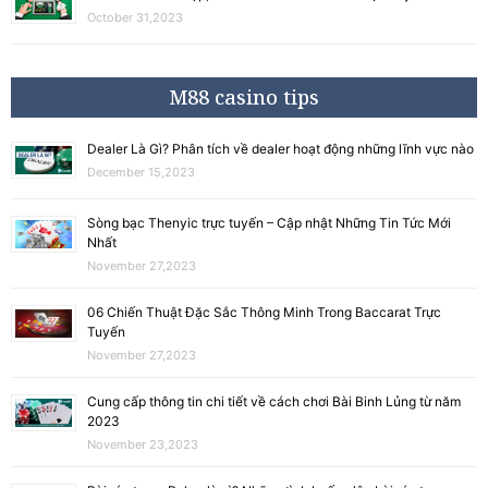
October 31,2023
M88 casino tips
Dealer Là Gì? Phân tích về dealer hoạt động những lĩnh vực nào
December 15,2023
Sòng bạc Thenyic trực tuyến – Cập nhật Những Tin Tức Mới
Nhất
November 27,2023
06 Chiến Thuật Đặc Sắc Thông Minh Trong Baccarat Trực
Tuyến
November 27,2023
Cung cấp thông tin chi tiết về cách chơi Bài Binh Lủng từ năm
2023
November 23,2023