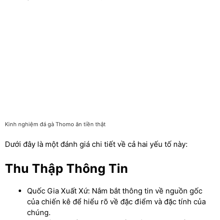
Kinh nghiệm đá gà Thomo ăn tiền thật
Dưới đây là một đánh giá chi tiết về cả hai yếu tố này:
Thu Thập Thông Tin
Quốc Gia Xuất Xứ: Nắm bắt thông tin về nguồn gốc
của chiến kê để hiểu rõ về đặc điểm và đặc tính của
chúng.