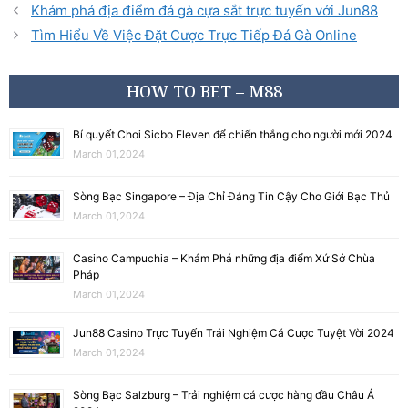
Khám phá địa điểm đá gà cựa sắt trực tuyến với Jun88
Tìm Hiểu Về Việc Đặt Cược Trực Tiếp Đá Gà Online
HOW TO BET – M88
Bí quyết Chơi Sicbo Eleven để chiến thắng cho người mới 2024
March 01,2024
Sòng Bạc Singapore – Địa Chỉ Đáng Tin Cậy Cho Giới Bạc Thủ
March 01,2024
Casino Campuchia – Khám Phá những địa điểm Xứ Sở Chùa
Pháp
March 01,2024
Jun88 Casino Trực Tuyến Trải Nghiệm Cá Cược Tuyệt Vời 2024
March 01,2024
Sòng Bạc Salzburg – Trải nghiệm cá cược hàng đầu Châu Á