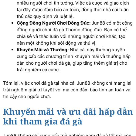
nhiều người chơi tin tưởng. Việc cá cược và giao dịch
tại đây được đảm bảo an toàn, đồng thời nhà cái tuân
thủ các quy định và luật lệ.
Cộng Đồng Người Chơi Đông Đúc:
Jun88 có một cộng
đồng người chơi đá gà Thomo đông đúc. Bạn có thể
chia sẻ và thảo luận với những người chơi khác, tạo
nên một không khí sôi động và thú vị.
Khuyến Mãi và Thưởng:
Nhà cái này thường xuyên
cung cấp các chương trình khuyến mãi và thưởng hấp
dẫn cho người chơi đá gà, giúp tăng thêm giá trị cho
trải nghiệm cá cược.
Tóm lại, việc chơi đá gà tại nhà cái Jun88 không chỉ mang lại
trải nghiệm giải trí tuyệt vời mà còn đảm bảo tính an toàn và
tin cậy cho người chơi.
Khuyến mãi và ưu đãi hấp dẫn
khi tham gia đá gà
Jun88 không chỉ cung cấp trải nghiệm xem đá gà tốt mà còn