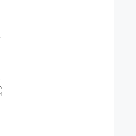
ý
.
n
i