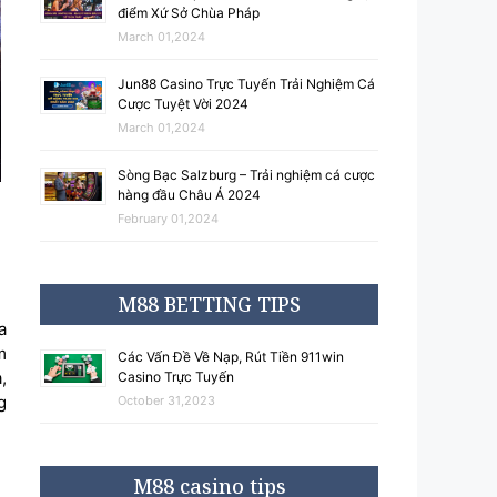
điểm Xứ Sở Chùa Pháp
March 01,2024
Jun88 Casino Trực Tuyến Trải Nghiệm Cá
Cược Tuyệt Vời 2024
March 01,2024
Sòng Bạc Salzburg – Trải nghiệm cá cược
hàng đầu Châu Á 2024
February 01,2024
M88 BETTING TIPS
a
m
Các Vấn Đề Về Nạp, Rút Tiền 911win
,
Casino Trực Tuyến
g
October 31,2023
M88 casino tips