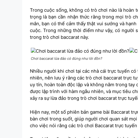
Trong cuộc sống, không có trò chơi nào là hoàn 
trọng là bạn cần nhận thức rằng trong mọi trò c
mắn, bạn có thể cảm thấy thật vui sướng và hạnh 
cuộc. Trong những thời điểm như vậy, có người sẽ
trong trò chơi baccarat này.
Chơi baccarat lừa đảo có đúng như lời đồn?
Nhiều người khi chơi tại các nhà cái trực tuyến có 
nhiên, nên lưu ý rằng các trò chơi baccarat trực tu
uy tín, hoàn toàn độc lập và không nằm trong tay 
được lập trình với hàm ngẫu nhiên, và mục tiêu ch
xảy ra sự lừa đảo trong trò chơi baccarat trực tuyế
Hiện nay, một số phiên bản game bài Baccarat trự
bàn chơi trong suốt, giúp người chơi quan sát mọi
cho việc nói rằng các trò chơi Baccarat trực tuyế