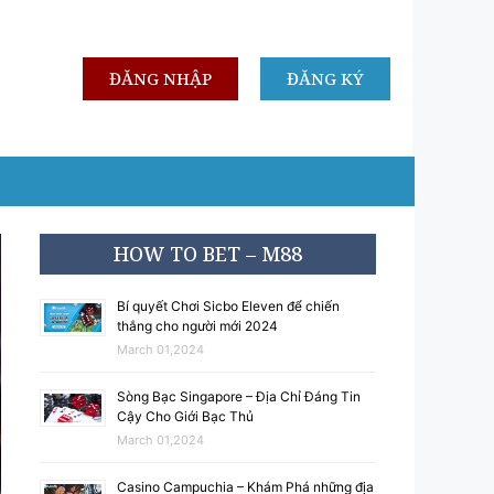
ĐĂNG NHẬP
ĐĂNG KÝ
HOW TO BET – M88
Bí quyết Chơi Sicbo Eleven để chiến
thắng cho người mới 2024
March 01,2024
Sòng Bạc Singapore – Địa Chỉ Đáng Tin
Cậy Cho Giới Bạc Thủ
March 01,2024
Casino Campuchia – Khám Phá những địa