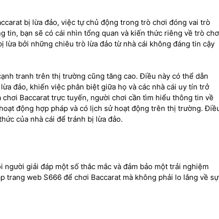
carat bị lừa đảo, việc tự chủ động trong trò chơi đóng vai trò
g tin, bạn sẽ có cái nhìn tổng quan và kiến thức riêng về trò chơ
ị lừa bởi những chiêu trò lừa đảo từ nhà cái không đáng tin cậy
cạnh tranh trên thị trường cũng tăng cao. Điều này có thể dẫn
lừa đảo, khiến việc phân biệt giữa họ và các nhà cái uy tín trở
chơi Baccarat trực tuyến, người chơi cần tìm hiểu thông tin về
hoạt động hợp pháp và có lịch sử hoạt động trên thị trường. Điề
hức của nhà cái để tránh bị lừa đảo.
i người giải đáp một số thắc mắc và đảm bảo một trải nghiệm
cập trang web S666 để chơi Baccarat mà không phải lo lắng về sự