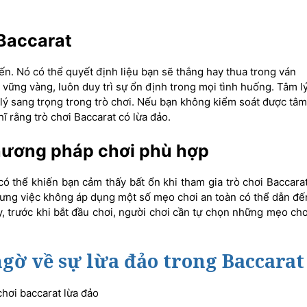
 Baccarat
yến. Nó có thể quyết định liệu bạn sẽ thắng hay thua trong ván
vững vàng, luôn duy trì sự ổn định trong mọi tình huống. Tâm l
 lý sang trọng trong trò chơi. Nếu bạn không kiểm soát được tâm
hĩ rằng trò chơi Baccarat có lừa đảo.
hương pháp chơi phù hợp
 thể khiến bạn cảm thấy bất ổn khi tham gia trò chơi Baccarat
hưng việc không áp dụng một số mẹo chơi an toàn có thể dẫn đế
vậy, trước khi bắt đầu chơi, người chơi cần tự chọn những mẹo chơ
gờ về sự lừa đảo trong Baccarat