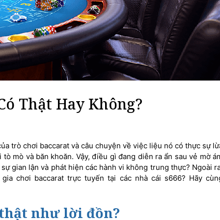
 Có Thật Hay Không?
ủa trò chơi baccarat và câu chuyện về việc liệu nó có thực sự lừ
 tò mò và băn khoăn. Vậy, điều gì đang diễn ra ẩn sau vẻ mờ á
sự gian lận và phát hiện các hành vi không trung thực? Ngoài ra
gia chơi baccarat trực tuyến tại các nhà cái s666? Hãy cùn
thật như lời đồn?