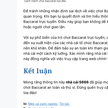
Cách tránh chơi baccarat lừa đảo
Để tránh những nhận định sai lệch về việc chơi Bac
quan trọng. Khi bạn tự quyết định và tìm hiểu thôn
Baccarat trực tuyến. Điều này giúp bạn không dễ b
hoặc người chơi gian lận.
Với sự phổ biến của trò chơi Baccarat trực tuyến, 
đến sự xuất hiện của các nhà cái tổ chức Baccarat 
nên khó khăn. Để đảm bảo sự an toàn khi tham gia 
nhà cái một cách kỹ lưỡng. Xác minh rằng nhà cái 
này đồng nghĩa với việc truy cập trang web chính t
Kết luận
Mong rằng thông tin này
nhà cái S666
đã giúp mọ
chơi Baccarat an toàn và thú vị. Đừng quên truy 
lừa đảo!
Mẹo cá cược casino
,
Tin tức