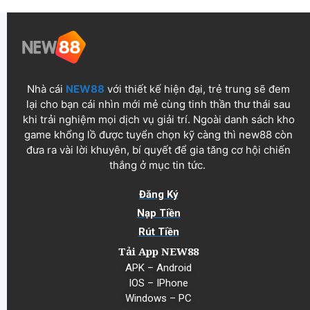
Nhà cái
NEW88
với thiết kế hiện đại, trẻ trung sẽ đem
lại cho bạn cái nhìn mới mẻ cùng tinh thần thư thái sau
khi trải nghiệm mọi dịch vụ giải trí. Ngoài danh sách kho
game khổng lồ được tuyển chọn kỹ càng thì new88 còn
đưa ra vài lời khuyên, bí quyết để gia tăng cơ hội chiến
thắng ở mục tin tức.
Đăng Ký
Nạp Tiền
Rút Tiền
Tải App NEW88
APK – Android
IOS – IPhone
Windows – PC