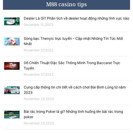
M88 casino tips
Dealer Là Gì? Phân tích về dealer hoạt động những lĩnh vực nào
December 15,2023
Sòng bạc Thenyic trực tuyến – Cập nhật Những Tin Tức Mới
Nhất
November 27,2023
06 Chiến Thuật Đặc Sắc Thông Minh Trong Baccarat Trực
Tuyến
November 27,2023
Cung cấp thông tin chi tiết về cách chơi Bài Binh Lủng từ năm
2023
November 23,2023
Bài rác trong Poker là gì? Những tình huống lên bài rác trong
poker
November 23,2023