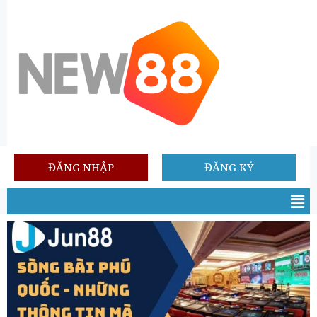
ĐĂNG NHẬP
ĐĂNG KÝ