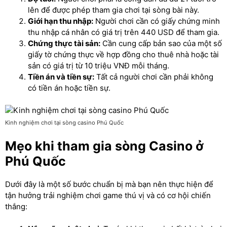
lên để được phép tham gia chơi tại sòng bài này.
Giới hạn thu nhập:
Người chơi cần có giấy chứng minh
thu nhập cá nhân có giá trị trên 440 USD để tham gia.
Chứng thực tài sản:
Cần cung cấp bản sao của một số
giấy tờ chứng thực về hợp đồng cho thuê nhà hoặc tài
sản có giá trị từ 10 triệu VNĐ mỗi tháng.
Tiền án và tiền sự:
Tất cả người chơi cần phải không
có tiền án hoặc tiền sự.
Kinh nghiệm chơi tại sòng casino Phú Quốc
Mẹo khi tham gia sòng Casino ở
Phú Quốc
Dưới đây là một số bước chuẩn bị mà bạn nên thực hiện để
tận hưởng trải nghiệm chơi game thú vị và có cơ hội chiến
thắng: