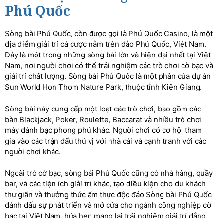
Phú Quốc
Sòng bài Phú Quốc, còn được gọi là Phú Quốc Casino, là một
địa điểm giải trí cá cược nằm trên đảo Phú Quốc, Việt Nam.
Đây là một trong những sòng bài lớn và hiện đại nhất tại Việt
Nam, nơi người chơi có thể trải nghiệm các trò chơi cờ bạc và
giải trí chất lượng. Sòng bài Phú Quốc là một phần của dự án
Sun World Hon Thom Nature Park, thuộc tỉnh Kiên Giang.
Sòng bài này cung cấp một loạt các trò chơi, bao gồm các
bàn Blackjack, Poker, Roulette, Baccarat và nhiều trò chơi
máy đánh bạc phong phú khác. Người chơi có cơ hội tham
gia vào các trận đấu thú vị với nhà cái và cạnh tranh với các
người chơi khác.
Ngoài trò cờ bạc, sòng bài Phú Quốc cũng có nhà hàng, quầy
bar, và các tiện ích giải trí khác, tạo điều kiện cho du khách
thư giãn và thưởng thức ẩm thực độc đáo.Sòng bài Phú Quốc
đánh dấu sự phát triển và mở cửa cho ngành công nghiệp cờ
bạc tại Việt Nam, hứa hẹn mang lại trải nghiệm giải trí đẳng