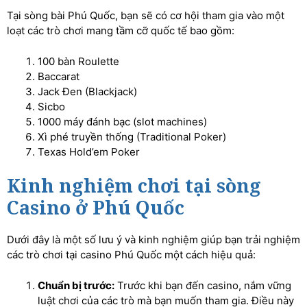
Tại sòng bài Phú Quốc, bạn sẽ có cơ hội tham gia vào một
loạt các trò chơi mang tầm cỡ quốc tế bao gồm:
100 bàn Roulette
Baccarat
Jack Đen (Blackjack)
Sicbo
1000 máy đánh bạc (slot machines)
Xì phé truyền thống (Traditional Poker)
Texas Hold’em Poker
Kinh nghiệm chơi tại sòng
Casino ở Phú Quốc
Dưới đây là một số lưu ý và kinh nghiệm giúp bạn trải nghiệm
các trò chơi tại casino Phú Quốc một cách hiệu quả:
Chuẩn bị trước:
Trước khi bạn đến casino, nắm vững
luật chơi của các trò mà bạn muốn tham gia. Điều này