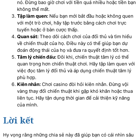
nó. Đừng bao giờ chơi với tiền quá nhiều hoặc tiền bạn
không thể mất.
Tập làm quen:
Nếu bạn mới bắt đầu hoặc không quen
với một trò chơi, hãy tập trước bằng cách chơi trực
tuyến hoặc ở bàn cược thấp.
Quan sát:
Theo dõi cách chơi của đối thủ và tìm hiểu
về chiến thuật của họ. Điều này có thể giúp bạn dự
đoán động thái của họ và đưa ra quyết định tốt hơn.
Tâm lý chiến đấu:
Đôi khi, chiến thuật tâm lý có thể
quan trọng hơn chiến thuật chơi. Hãy tập làm quen với
việc đọc tâm lý đối thủ và áp dụng chiến thuật tâm lý
phù hợp.
Kiên nhẫn:
Chơi casino đòi hỏi kiên nhẫn. Đừng vội
vàng thay đổi chiến thuật khi gặp khó khăn hoặc thua
liên tục. Hãy tận dụng thời gian để cải thiện kỹ năng
của mình.
Lời kết
Hy vọng rằng những chia sẻ này đã giúp bạn có cái nhìn sâu