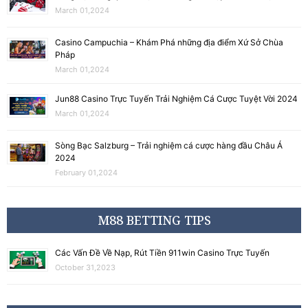
March 01,2024
Casino Campuchia – Khám Phá những địa điểm Xứ Sở Chùa
Pháp
March 01,2024
Jun88 Casino Trực Tuyến Trải Nghiệm Cá Cược Tuyệt Vời 2024
March 01,2024
Sòng Bạc Salzburg – Trải nghiệm cá cược hàng đầu Châu Á
2024
February 01,2024
M88 BETTING TIPS
Các Vấn Đề Về Nạp, Rút Tiền 911win Casino Trực Tuyến
October 31,2023