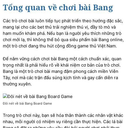
Tổng quan về chơi bài Bang
Các trò chơi bài luôn tiếp tục phát triển theo hướng đặc sắc,
mang lại cho các bet thủ trải nghiệm thú vị, đầy tò mò và
ham muốn khám phá. Nếu bạn là người yêu thích những trò
chơi mới lạ, thì không thể bỏ qua siêu phẩm bài Bang online,
một trò chơi đang thu hút cộng đồng game thủ Việt Nam.
Để nắm vững cách chơi bài Bang một cách chuẩn xác, quan
trọng nhất là phải hiểu rõ về khái niệm cơ bản của trò chơi.
Bang là một trò chơi bài mang đậm phong cách miền Viễn
Tây, nơi mà các trận đấu súng kịch tính và gay cấn diễn ra
thường xuyên.
Đôi nét về bài Bang Board Game
Trong trò chơi này, bạn sẽ hóa thân thành các nhân vật khác
nhau, mỗi người có nhiệm vụ riêng cần thực hiện. Các lá bài
Bang sẽ đặt ra những yêu cầu đòi hỏi người chơi phải thực