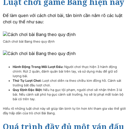
Luật chơi game Bang hiện nay
Để làm quen với cách chơi bài, tân binh cần nắm rõ các luật
chơi cụ thể như sau:
Cách chơi bài Bang theo quy định
Hành Động Trong Mỗi Lượt Đấu:
Người chơi thực hiện 3 hành động
chính: Rút 2 quân, đánh quân bài trên tay, và sử dụng máu để giữ số
lượng bài.
Thứ Tự Lượt Chơi:
Lượt chơi diễn ra theo chiều kim đồng hồ.
Cảnh sát
trưởng bắt đầu lượt chơi.
Quy Định Đặc Biệt:
Nếu hạ gục tội phạm, người chơi sẽ nhận thêm 3 lá
bài.
Nếu cảnh sát phó hạ gục cảnh sát trưởng, họ sẽ bị phạt mất toàn bộ
bài có trên tay.
Hiểu rõ những luật chơi này sẽ giúp tân binh tự tin hơn khi tham gia vào thế giới
đầy hấp dẫn của trò chơi Bài Bang.
Quá trình đầy đủ một ván đấu