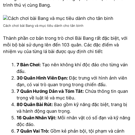
trình thú vị cùng Bang.
Cách chơi bài Bang và mục tiêu dành cho tân binh
Thành phần cơ bản trong trò chơi Bài Bang rất đặc biệt, với
mỗi bộ bài sử dụng lên đến 103 quân. Các đặc điểm và
nhiệm vụ của từng lá bài được quy định chi tiết:
7 Bàn Chơi:
Tạo nên không khí độc đáo cho từng ván
đấu.
30 Quân Hình Viên Đạn:
Đặc trưng với hình ảnh viên
đạn, có vai trò quan trọng trong chiến đấu.
7 Quân Hướng Dẫn và Tóm Tắt:
Chứa thông tin quan
trọng về luật lẻ và mục tiêu.
80 Quân Bài Rút:
Bao gồm kỹ năng đặc biệt, trang bị
và hành động quan trọng.
16 Quân Nhân Vật:
Mỗi nhân vật có số đạn và kỹ năng
độc đáo.
7 Quân Vai Trò:
Gồm kẻ phản bội, tội phạm và cảnh