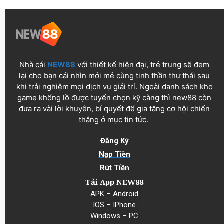
Nhà cái
NEW88
với thiết kế hiện đại, trẻ trung sẽ đem
lại cho bạn cái nhìn mới mẻ cùng tinh thần thư thái sau
khi trải nghiệm mọi dịch vụ giải trí. Ngoài danh sách kho
game khổng lồ được tuyển chọn kỹ càng thì new88 còn
đưa ra vài lời khuyên, bí quyết để gia tăng cơ hội chiến
thắng ở mục tin tức.
Đăng Ký
Nạp Tiền
Rút Tiền
Tải App NEW88
APK – Android
IOS – IPhone
Windows – PC