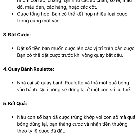
nhóm con số, chẳng hạn như các số chẵn, số lẻ, màu
đỏ, màu đen, các hàng, hoặc các cột.
Cược tổng hợp: Bạn có thể kết hợp nhiều loại cược
trong cùng một ván.
3. Đặt Cược:
Đặt số tiền bạn muốn cược lên các vị trí trên bàn cược.
Bạn có thể đặt cược trước khi vòng quay bắt đầu.
4. Quay Bánh Roulette:
Nhà cái sẽ quay bánh Roulette và thả một quả bóng
vào bánh. Quả bóng sẽ dừng lại ở một con số cụ thể.
5. Kết Quả:
Nếu con số bạn đã cược trùng khớp với con số mà quả
bóng dừng lại, bạn thắng cược và nhận tiền thưởng
theo tỷ lệ cược đã đặt.