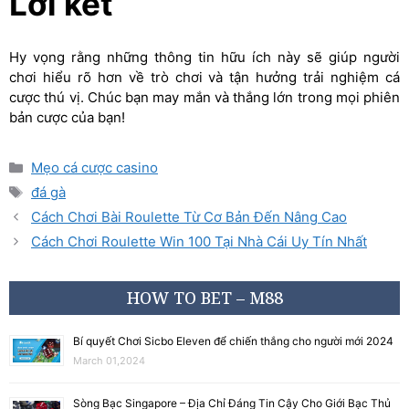
Lời kết
Hy vọng rằng những thông tin hữu ích này sẽ giúp người
chơi hiểu rõ hơn về trò chơi và tận hưởng trải nghiệm cá
cược thú vị. Chúc bạn may mắn và thắng lớn trong mọi phiên
bản cược của bạn!
Mẹo cá cược casino
đá gà
Cách Chơi Bài Roulette Từ Cơ Bản Đến Nâng Cao
Cách Chơi Roulette Win 100 Tại Nhà Cái Uy Tín Nhất
HOW TO BET – M88
Bí quyết Chơi Sicbo Eleven để chiến thắng cho người mới 2024
March 01,2024
Sòng Bạc Singapore – Địa Chỉ Đáng Tin Cậy Cho Giới Bạc Thủ