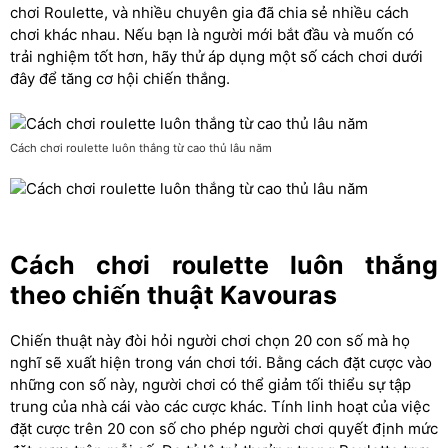
chơi Roulette, và nhiều chuyên gia đã chia sẻ nhiều cách
chơi khác nhau. Nếu bạn là người mới bắt đầu và muốn có
trải nghiệm tốt hơn, hãy thử áp dụng một số cách chơi dưới
đây để tăng cơ hội chiến thắng.
Cách chơi roulette luôn thắng từ cao thủ lâu năm
Cách chơi roulette luôn thắng
theo chiến thuật Kavouras
Chiến thuật này đòi hỏi người chơi chọn 20 con số mà họ
nghĩ sẽ xuất hiện trong ván chơi tới. Bằng cách đặt cược vào
những con số này, người chơi có thể giảm tối thiểu sự tập
trung của nhà cái vào các cược khác. Tính linh hoạt của việc
đặt cược trên 20 con số cho phép người chơi quyết định mức