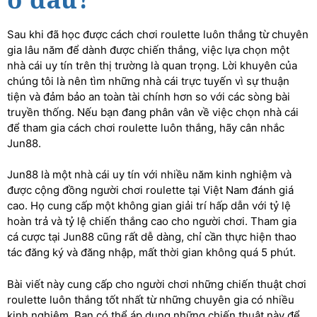
Sau khi đã học được cách chơi roulette luôn thắng từ chuyên
gia lâu năm để dành được chiến thắng, việc lựa chọn một
nhà cái uy tín trên thị trường là quan trọng. Lời khuyên của
chúng tôi là nên tìm những nhà cái trực tuyến vì sự thuận
tiện và đảm bảo an toàn tài chính hơn so với các sòng bài
truyền thống. Nếu bạn đang phân vân về việc chọn nhà cái
để tham gia cách chơi roulette luôn thắng, hãy cân nhắc
Jun88.
Jun88 là một nhà cái uy tín với nhiều năm kinh nghiệm và
được cộng đồng người chơi roulette tại Việt Nam đánh giá
cao. Họ cung cấp một không gian giải trí hấp dẫn với tỷ lệ
hoàn trả và tỷ lệ chiến thắng cao cho người chơi. Tham gia
cá cược tại Jun88 cũng rất dễ dàng, chỉ cần thực hiện thao
tác đăng ký và đăng nhập, mất thời gian không quá 5 phút.
Bài viết này cung cấp cho người chơi những chiến thuật chơi
roulette luôn thắng tốt nhất từ những chuyên gia có nhiều
kinh nghiệm. Bạn có thể áp dụng những chiến thuật này để