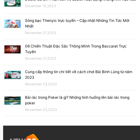
December 15,2023
Sòng bạc Thenyic trực tuyến – Cập nhật Những Tin Tức Mới
Nhất
November 27,2023
06 Chiến Thuật Đặc Sắc Thông Minh Trong Baccarat Trực
Tuyến
November 27,2023
Cung cấp thông tin chi tiết về cách chơi Bài Binh Lủng từ năm
2023
November 23,2023
Bài rác trong Poker là gì? Những tình huống lên bài rác trong
poker
November 23,2023