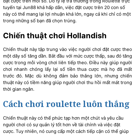
đặt cược trên mỗi số. Do tỷ lệ trả thưởng trong Roulette trực
tuyến tại Jun88 khá hấp dẫn, việc đặt cược trên 20 con số
này có thể mang lại lợi nhuận khá lớn, ngay cả khi chỉ có một
trong những số bạn đã chọn trúng.
Chiến thuật chơi Hollandish
Chiến thuật này tập trung vào việc người chơi đặt cược theo
một dãy số tăng dần. Bắt đầu với mức cược thấp, sau đó tăng
cược trong mỗi vòng chơi liên tiếp theo. Điều này giúp người
chơi nhanh chóng lấy lại số tiền thua cược mà họ đã mất
trước đó. Mặc dù không đảm bảo thắng lớn, nhưng chiến
thuật này có tiềm năng giúp người chơi thu hồi mất mát trong
thời gian ngắn.
Cách chơi roulette luôn thắng
Chiến thuật này có thể phức tạp hơn một chút và yêu cầu
người chơi có sự quản lý tốt hơn về tài chính và việc đặt
cược. Tuy nhiên, nó cung cấp một cách tiếp cận có thể giúp