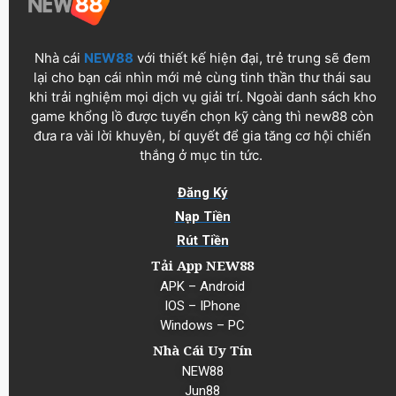
Nhà cái
NEW88
với thiết kế hiện đại, trẻ trung sẽ đem
lại cho bạn cái nhìn mới mẻ cùng tinh thần thư thái sau
khi trải nghiệm mọi dịch vụ giải trí. Ngoài danh sách kho
game khổng lồ được tuyển chọn kỹ càng thì new88 còn
đưa ra vài lời khuyên, bí quyết để gia tăng cơ hội chiến
thắng ở mục tin tức.
Đăng Ký
Nạp Tiền
Rút Tiền
Tải App NEW88
APK – Android
IOS – IPhone
Windows – PC
Nhà Cái Uy Tín
NEW88
Jun88